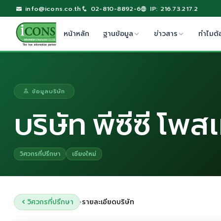
info@icons.co.th
02-810-8892-6
IP: 216.73.217.2
หน้าหลัก
ฐานข้อมูล
ข่าวสาร
ทำไมต้
ข้อมูลบริษัท
บริษัท พีซีซี โพส
วิศวกรที่ปรึกษา
เชียงใหม่
วิศวกรที่ปรึกษา
รายละเอียดบริษัท
›