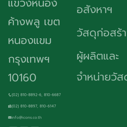
แขวงหนอง
อสังหาฯ
ค้างพลู เขต
วัสดุก่อสร้
หนองแขม
ผู้ผลิตและ
กรุงเทพฯ
จำหน่ายวัสด
10160
(02) 810-8892-6, 810-6687
(02) 810-8897, 810-6147
info@icons.co.th