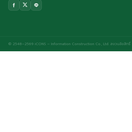
© 2548–2569 iCONS – Information Construction Co., Ltd. สงวนลิขสิทธิ์