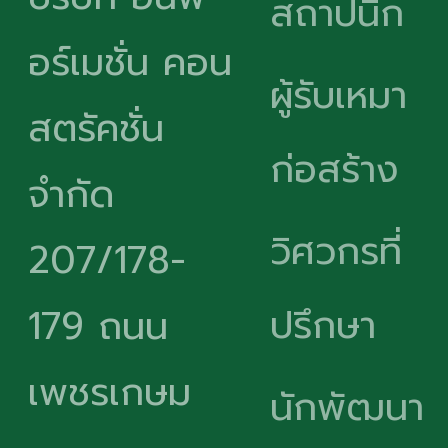
สถาปนิก
อร์เมชั่น คอน
ผู้รับเหมา
สตรัคชั่น
ก่อสร้าง
จำกัด
วิศวกรที่
207/178-
ปรึกษา
179 ถนน
เพชรเกษม
นักพัฒนา