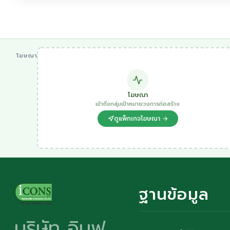
โฆษณา
โฆษณา
เข้าถึงกลุ่มเป้าหมายวงการก่อสร้าง
ดูแพ็กเกจโฆษณา →
ฐานข้อมูล
บริษัท อินฟ