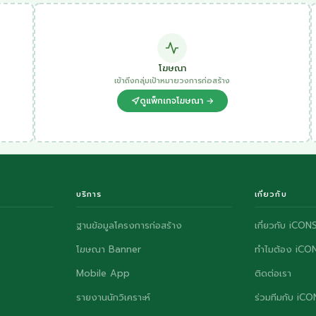
โฆษณา
เข้าถึงกลุ่มเป้าหมายวงการก่อสร้าง
ดูแพ็กเกจโฆษณา →
บริการ
เกี่ยวกับ
ฐานข้อมูลโครงการก่อสร้าง
เกี่ยวกับ iCON
โฆษณา Banner
ทำไมต้อง iCO
Mobile App
ติดต่อเรา
รายงานนักวิเคราะห์
ร่วมทีมกับ iC