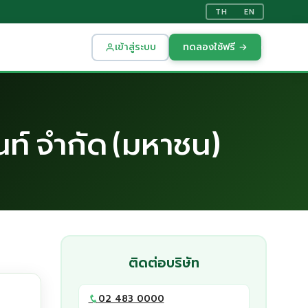
TH
EN
เข้าสู่ระบบ
ทดลองใช้ฟรี →
นท์ จำกัด (มหาชน)
ติดต่อบริษัท
02 483 0000