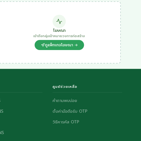
โฆษณา
เข้าถึงกลุ่มเป้าหมายวงการก่อสร้าง
ดูแพ็กเกจโฆษณา →
ศูนย์ช่วยเหลือ
S
คำถามพบบ่อย
NS
ตั้งค่ามือถือรับ OTP
วิธีหารหัส OTP
ONS