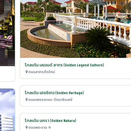
โกลเด้น เลเจนด์ สาทร (Golden Legend Sathorn)
ถนนสาทรตัดใหม่
โกลเด้น เฮอริเทจ (Golden Heritage)
ถนนเพชรเกษม-รัตนาธิเบศร์
โกลเด้น นครา (Golden Nakara)
ถนนพระราม 9