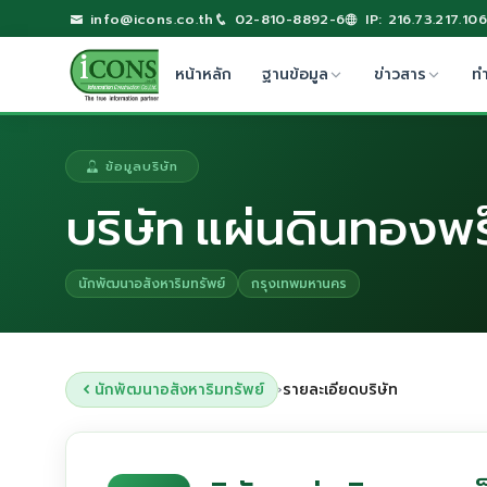
info@icons.co.th
02-810-8892-6
IP: 216.73.217.106
หน้าหลัก
ฐานข้อมูล
ข่าวสาร
ท
ข้อมูลบริษัท
บริษัท แผ่นดินทองพร
นักพัฒนาอสังหาริมทรัพย์
กรุงเทพมหานคร
นักพัฒนาอสังหาริมทรัพย์
รายละเอียดบริษัท
›