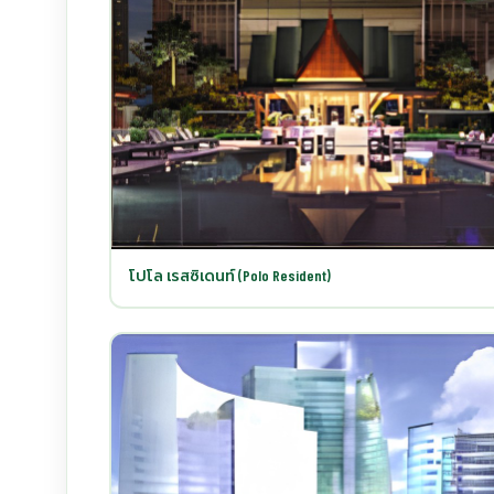
โปโล เรสซิเดนท์ (Polo Resident)