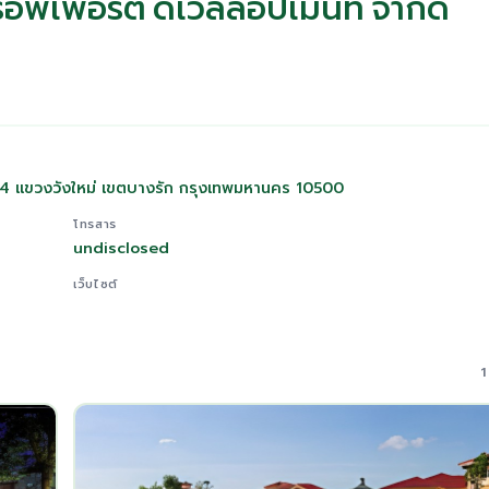
อพเพอร์ตี้ ดีเวลลอปเม้นท์ จำกัด
ม 4 แขวงวังใหม่ เขตบางรัก กรุงเทพมหานคร 10500
โทรสาร
undisclosed
เว็บไซต์
1