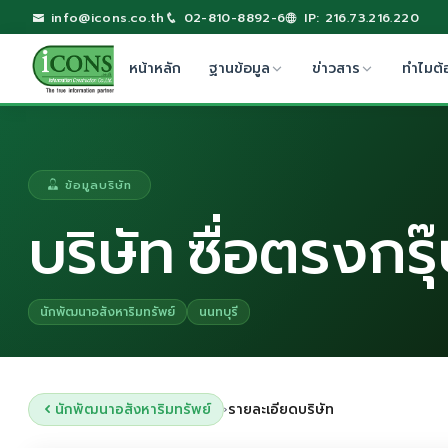
info@icons.co.th
02-810-8892-6
IP: 216.73.216.220
หน้าหลัก
ฐานข้อมูล
ข่าวสาร
ทำไมต้
ข้อมูลบริษัท
บริษัท ซื่อตรงกรุ
นักพัฒนาอสังหาริมทรัพย์
นนทบุรี
นักพัฒนาอสังหาริมทรัพย์
รายละเอียดบริษัท
›