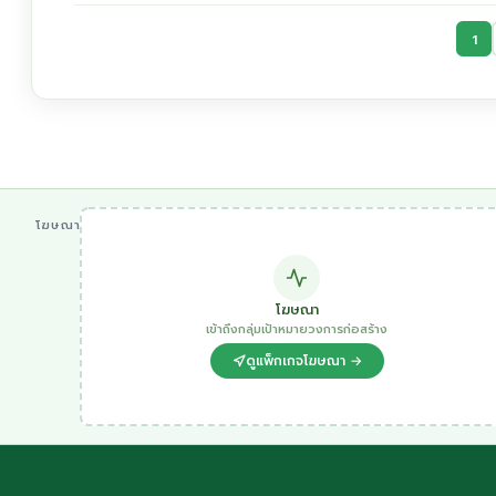
1
โฆษณา
โฆษณา
เข้าถึงกลุ่มเป้าหมายวงการก่อสร้าง
ดูแพ็กเกจโฆษณา →