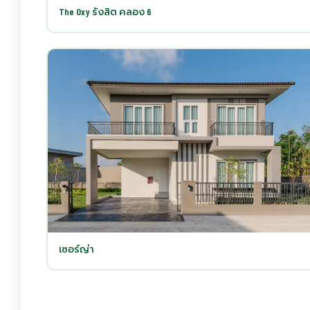
The Oxy รังสิต คลอง 6
เซอร์ญ่า