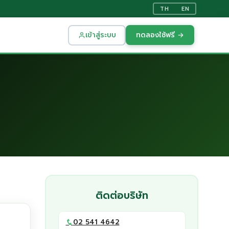
TH
EN
เข้าสู่ระบบ
ทดลองใช้ฟรี →
ติดต่อบริษัท
02 541 4642