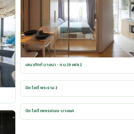
เสนาคิทท์ บางนา - ก.ม.29 เฟส 2
นิช ไอดี พระราม 2
นิช ไอดี เพชรเกษม-บางแค