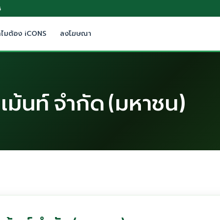
5
ำไมต้อง iCONS
ลงโฆษณา
เม้นท์ จำกัด (มหาชน)