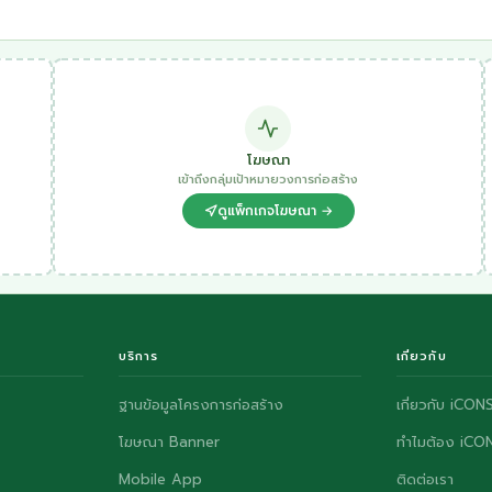
โฆษณา
เข้าถึงกลุ่มเป้าหมายวงการก่อสร้าง
ดูแพ็กเกจโฆษณา →
บริการ
เกี่ยวกับ
ฐานข้อมูลโครงการก่อสร้าง
เกี่ยวกับ iCON
โฆษณา Banner
ทำไมต้อง iCO
Mobile App
ติดต่อเรา