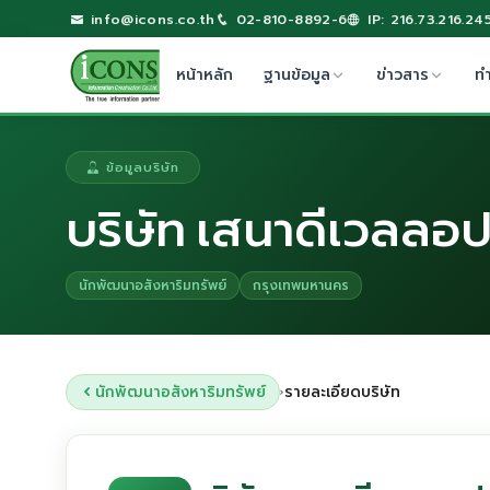
info@icons.co.th
02-810-8892-6
IP: 216.73.216.24
หน้าหลัก
ฐานข้อมูล
ข่าวสาร
ท
ข้อมูลบริษัท
บริษัท เสนาดีเวลลอป
นักพัฒนาอสังหาริมทรัพย์
กรุงเทพมหานคร
นักพัฒนาอสังหาริมทรัพย์
รายละเอียดบริษัท
›