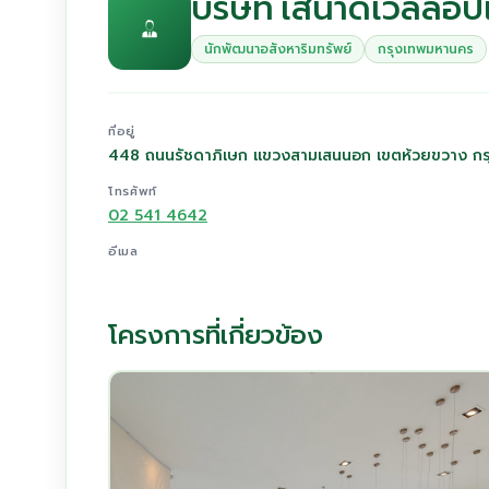
บริษัท เสนาดีเวลลอปเ
นักพัฒนาอสังหาริมทรัพย์
กรุงเทพมหานคร
ที่อยู่
448 ถนนรัชดาภิเษก แขวงสามเสนนอก เขตห้วยขวาง ก
โทรศัพท์
02 541 4642
อีเมล
โครงการที่เกี่ยวข้อง