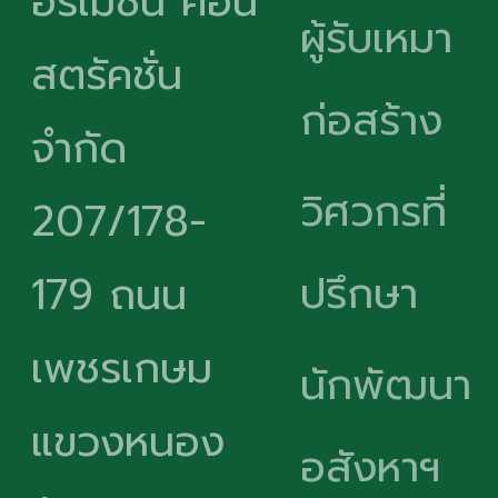
อร์เมชั่น คอน
ผู้รับเหมา
สตรัคชั่น
ก่อสร้าง
จำกัด
วิศวกรที่
207/178-
ปรึกษา
179 ถนน
เพชรเกษม
นักพัฒนา
แขวงหนอง
อสังหาฯ