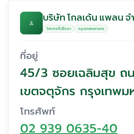
บริษัท โกลเด้น แพลน จ
วิศวกรที่ปรึกษา
กรุงเทพมหานคร
ที่อยู่
45/3 ซอยเฉลิมสุข ถน
เขตจตุจักร กรุงเทพ
โทรศัพท์
02 939 0635-40