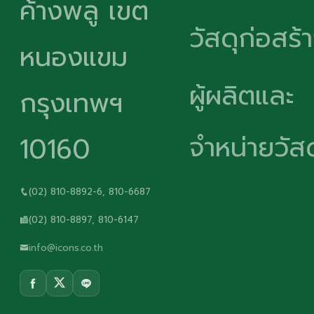
ค้างพลู เขต
วัสดุก่อสร้
หนองแขม
ผู้ผลิตและ
กรุงเทพฯ
จำหน่ายวัสด
10160
(02) 810-8892-6, 810-6687
(02) 810-8897, 810-6147
info@icons.co.th