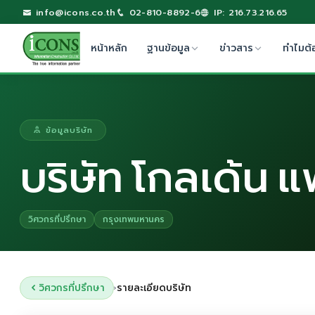
info@icons.co.th
02-810-8892-6
IP: 216.73.216.65
หน้าหลัก
ฐานข้อมูล
ข่าวสาร
ทำไมต้
ข้อมูลบริษัท
บริษัท โกลเด้น 
วิศวกรที่ปรึกษา
กรุงเทพมหานคร
วิศวกรที่ปรึกษา
รายละเอียดบริษัท
›