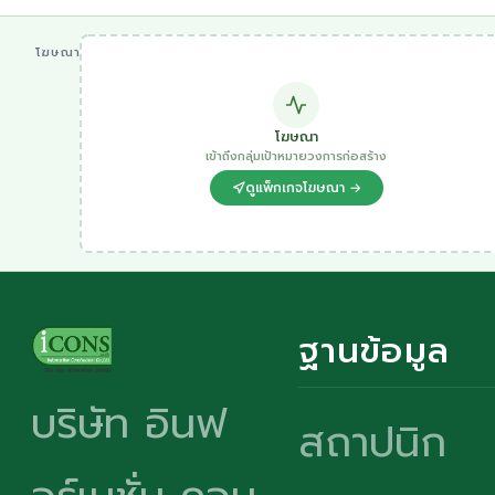
โฆษณา
โฆษณา
เข้าถึงกลุ่มเป้าหมายวงการก่อสร้าง
ดูแพ็กเกจโฆษณา →
ฐานข้อมูล
บริษัท อินฟ
สถาปนิก