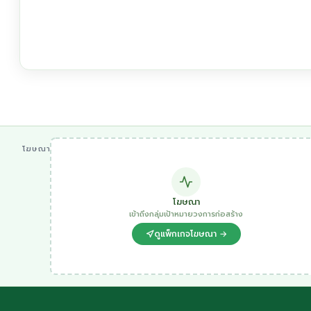
โฆษณา
โฆษณา
เข้าถึงกลุ่มเป้าหมายวงการก่อสร้าง
ดูแพ็กเกจโฆษณา →