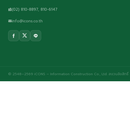
(02) 810-8897, 810-6147
info@icons.co.th
© 2548–2569 iCONS – Information Construction Co., Ltd. สงวนลิขสิทธิ์