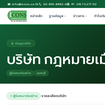
info@icons.co.th
02-810-8892-6
IP: 216.73.217.112
หน้าหลัก
ฐานข้อมูล
ข่าวสาร
ทำไมต้
ข้อมูลบริษัท
บริษัท กฎหมายเ
ผู้รับเหมาก่อสร้าง
นนทบุรี
ผู้รับเหมาก่อสร้าง
รายละเอียดบริษัท
›