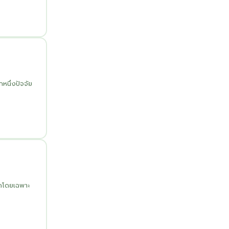
นึ่งปัจจัย
ดโดยเฉพาะ