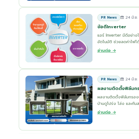
24 มิ.ย
PR News
ข้อดีInverter
แอร์ Inverter มีดีอย่
อัตโนมัติ ช่วยลดค่าไฟได้
อ่านต่อ →
24 มิ.ย
PR News
ผลงานติดตั้งฟิล์ม
ผลงานติดตั้งฟิล์มกรอง
บ้านดูโปร่ง โล่ง และทั
อ่านต่อ →