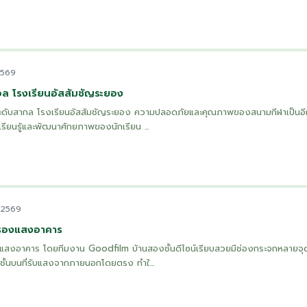
2569
 โรงเรียนอัสสัมชัญระยอง
ับสากล โรงเรียนอัสสัมชัญระยอง ความปลอดภัยและคุณภาพของสนามกีฬาเป็นอีกห
เรียนรู้และพัฒนาศักยภาพของนักเรียน ...
. 2569
กรองแสงอาคาร
แสงอาคาร โดยทีมงาน Goodfilm บ้านสองชั้นดีไซน์เรียบสวยมีช่องกระจกหลายจุ
่ชั้นบนที่รับแสงจากภายนอกโดยตรง ทำใ...