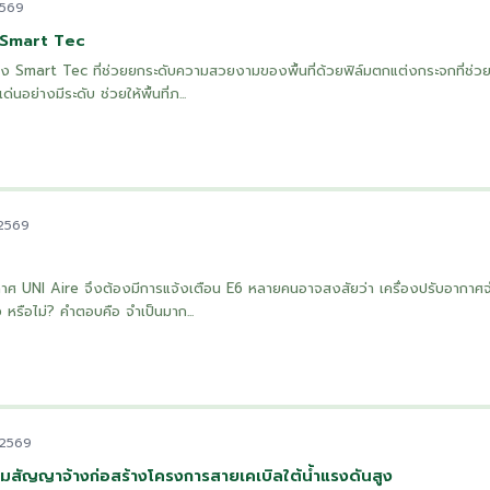
2569
: Smart Tec
ง Smart Tec ที่ช่วยยกระดับความสวยงามของพื้นที่ด้วยฟิล์มตกแต่งกระจกที่ช่วยเพ
นอย่างมีระดับ ช่วยให้พื้นที่ภ...
 2569
กาศ UNI Aire จึงต้องมีการแจ้งเตือน E6 หลายคนอาจสงสัยว่า เครื่องปรับอากาศจ
 หรือไม่? คำตอบคือ จำเป็นมาก...
 2569
สัญญาจ้างก่อสร้างโครงการสายเคเบิลใต้น้ำแรงดันสูง