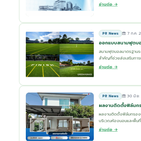
อ่านต่อ →
7 ก.ค. 
PR News
ออกแบบสนามฟุตบอล
สนามฟุตบอลมาตรฐานระด
สำคัญที่ช่วยส่งเสริมการ
อ่านต่อ →
30 มิ.ย
PR News
ผลงานติดตั้งฟิล์ม
ผลงานติดตั้งฟิล์มกรอง
บริเวณห้องนอนและพื้นที
อ่านต่อ →