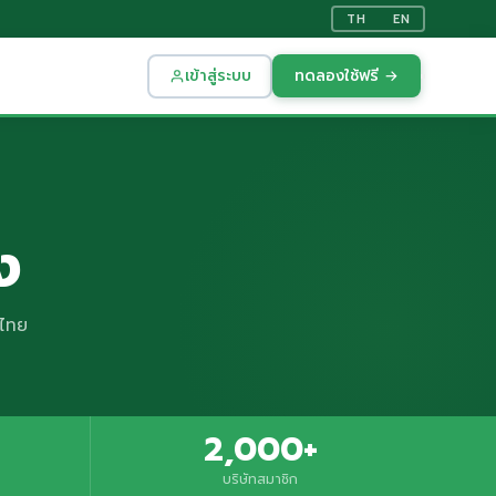
TH
EN
เข้าสู่ระบบ
ทดลองใช้ฟรี →
ง
งไทย
2,000+
บริษัทสมาชิก