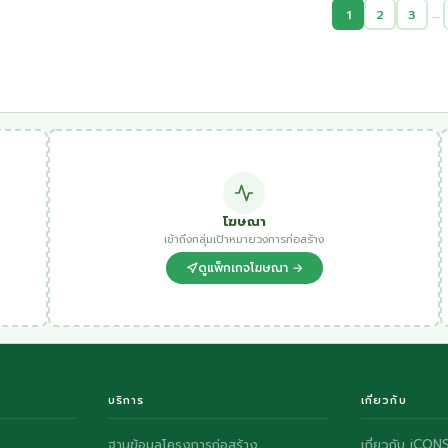
…
1
2
3
โฆษณา
เข้าถึงกลุ่มเป้าหมายวงการก่อสร้าง
ดูแพ็กเกจโฆษณา →
บริการ
เกี่ยวกับ
ฐานข้อมูลโครงการก่อสร้าง
เกี่ยวกับ iCON