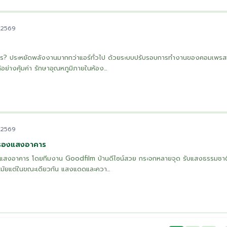
. 2569
างไร? ประหยัดพลังงานมากกว่าแอร์ทั่วไป ด้วยระบบปรับรอบการทำงานของคอมเพรส
อย่างคุ้มค่า รักษาอุณหภูมิภายในห้อง...
. 2569
กรองแสงอาคาร
แสงอาคาร โดยทีมงาน Goodfilm บ้านดีไซน์สวย กระจกหลายจุด รับแสงธรรมชาติไ
นสมัยแต่ในขณะเดียวกัน แสงแดดและควา...