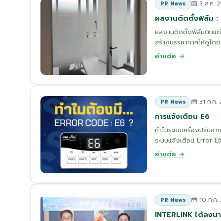
3 ส.ค. 
PR News
ผลงานติดตั้งฟิล์ม 
ผลงานติดตั้งฟิล์มตกแต่
สร้างบรรยากาศให้ดูโดดเด่
อ่านต่อ →
31 ก.ค.
PR News
การแจ้งเตือน E6
ทำไมระบบเครื่องปรับอา
ระบบแจ้งเตือน Error E6
อ่านต่อ →
10 ก.ค.
PR News
INTERLINK ได้ลงนาม