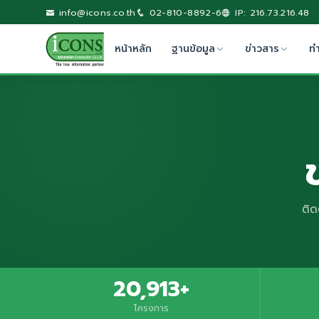
info@icons.co.th
02-810-8892-6
IP: 216.73.216.48
หน้าหลัก
ฐานข้อมูล
ข่าวสาร
ท
ติด
20,913+
โครงการ