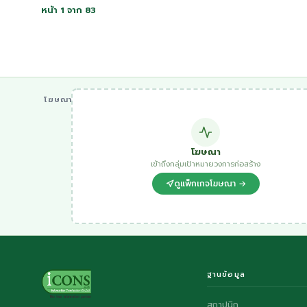
หน้า 1 จาก 83
โฆษณา
โฆษณา
เข้าถึงกลุ่มเป้าหมายวงการก่อสร้าง
ดูแพ็กเกจโฆษณา →
ฐานข้อมูล
สถาปนิก