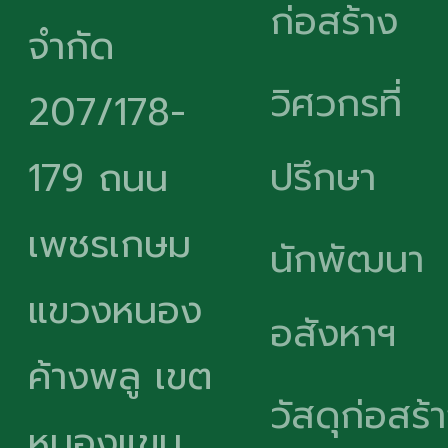
ก่อสร้าง
จำกัด
วิศวกรที่
207/178-
ปรึกษา
179 ถนน
เพชรเกษม
นักพัฒนา
แขวงหนอง
อสังหาฯ
ค้างพลู เขต
วัสดุก่อสร้
หนองแขม