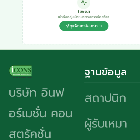
โฆษณา
เข้าถึงกลุ่มเป้าหมายวงการก่อสร้าง
ดูแพ็กเกจโฆษณา →
ฐานข้อมูล
บริษัท อินฟ
สถาปนิก
อร์เมชั่น คอน
ผู้รับเหมา
สตรัคชั่น