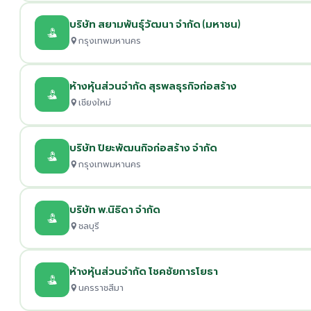
บริษัท สยามพันธุ์วัฒนา จำกัด (มหาชน)
กรุงเทพมหานคร
ห้างหุ้นส่วนจำกัด สุรพลธุรกิจก่อสร้าง
เชียงใหม่
บริษัท ปิยะพัฒนกิจก่อสร้าง จำกัด
กรุงเทพมหานคร
บริษัท พ.นิธิดา จำกัด
ชลบุรี
ห้างหุ้นส่วนจำกัด โชคชัยการโยธา
นครราชสีมา