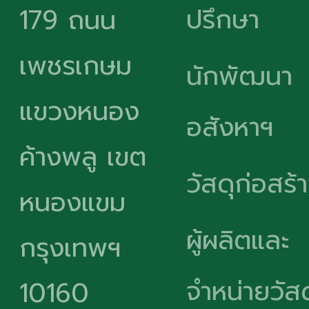
ปรึกษา
179 ถนน
เพชรเกษม
นักพัฒนา
แขวงหนอง
อสังหาฯ
ค้างพลู เขต
วัสดุก่อสร้
หนองแขม
ผู้ผลิตและ
กรุงเทพฯ
จำหน่ายวัสด
10160