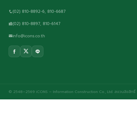
(02) 810-8892-6, 810-6687
(02) 810-8897, 810-6147
info@icons.co.th
© 2548–2569 iCONS – Information Construction Co., Ltd. สงวนลิขสิทธิ์