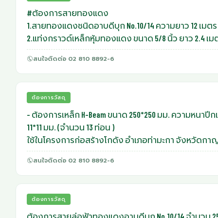
#ต้องการสายทองแดง
1.สายทองแดงชนิดอาบดีบุก No.10/14 ความยาว 12 เมตร
2.แท่งกราวด์เหล็กหุ้มทองแดง ขนาด 5/8 นิ้ว ยาว 2.4 เม
ใช้ในไซต์งาน อ.ปะนาเระ จ.ปัตตานี
สนใจติดต่อ 02 810 8892-6
ต้องการวัสดุ
- ต้องการเหล็ก H-Beam ขนาด 250*250 มม. ความหนาป
11*11 มม. (จำนวน 13 ท่อน )
ใช้ในโครงการก่อสร้างโกดัง อำเภอท่ามะกา จังหวัดกาญ
สนใจติดต่อ 02 810 8892-6
ต้องการวัสดุ
ต้องการสายล่อฟ้าทองแดงอาบดีบุก No.10/14 จำนวน 2