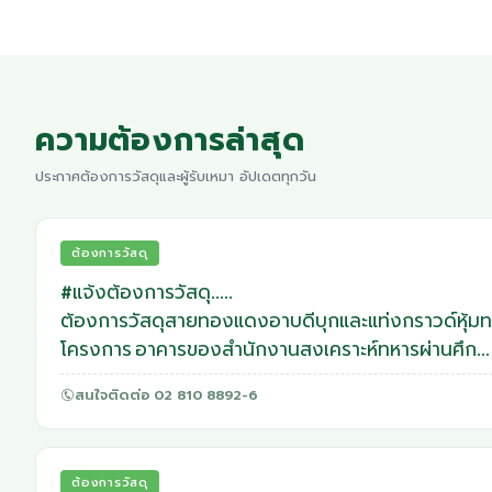
ความต้องการล่าสุด
ประกาศต้องการวัสดุและผู้รับเหมา อัปเดตทุกวัน
ต้องการวัสดุ
#แจ้งต้องการวัสดุ.....
ต้องการวัสดุสายทองแดงอาบดีบุกและแท่งกราวด์หุ้มทองแดง ใ
โครงการ อาคารของสำนักงานสงเคราะห์ทหารผ่านศึก
(อ้างอิงรหัสโครงการ 6716934)
สนใจติดต่อ 02 810 8892-6
1.สายทองแดงชนิดอาบดีบุก No.10/14 จำนวน 14 เมตร
2.แท่งกราวด์เหล็กหุ้มทองแดงขนาด 5/8" ยาว 2.4 เมตร 
ต้องการวัสดุ