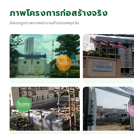
ภาพโครงการก่อสร้างจริง
อัปเดตรูปภาพจากหน้างานทั่วประเทศทุกวัน