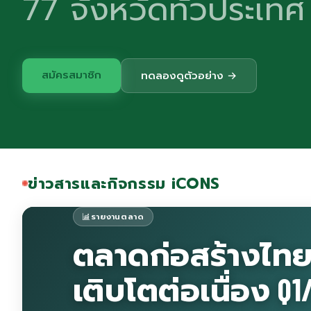
77 จังหวัดทั่วประเทศ
สมัครสมาชิก
ทดลองดูตัวอย่าง →
ข่าวสารและกิจกรรม iCONS
รายงานตลาด
ตลาดก่อสร้างไท
เติบโตต่อเนื่อง Q1