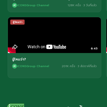
iCONSGroup Channel
128K ครั้ง · 3 วันที่แล้ว
iC
รู้ไหมว่า
6:45
รู้ไหมว่า?
iCONSGroup Channel
201K ครั้ง · 3 สัปดาห์ที่แล้ว
iC