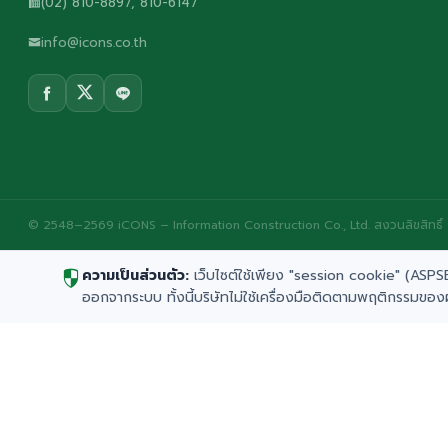
(02) 810-8897, 810-6147
info@icons.co.th
© 2548–2569 iCONS – Information Construction Co., Ltd. สงวนลิขสิทธิ์
ความเป็นส่วนตัว:
เว็บไซต์ใช้เพียง "session cookie" (ASPSES
ออกจากระบบ ทั้งนี้บริษัทไม่ใช้เครื่องมือติดตามพฤติกรรมขอ