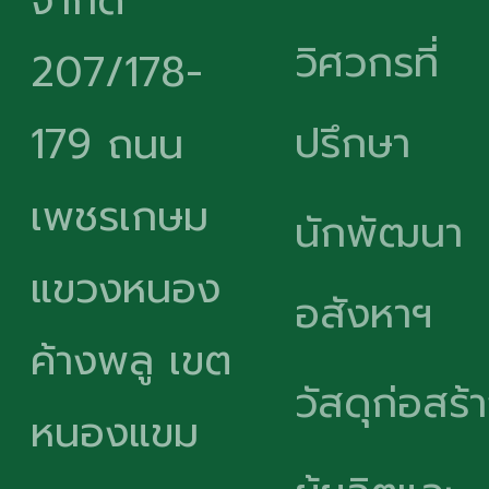
จำกัด
วิศวกรที่
207/178-
ปรึกษา
179 ถนน
เพชรเกษม
นักพัฒนา
แขวงหนอง
อสังหาฯ
ค้างพลู เขต
วัสดุก่อสร้
หนองแขม