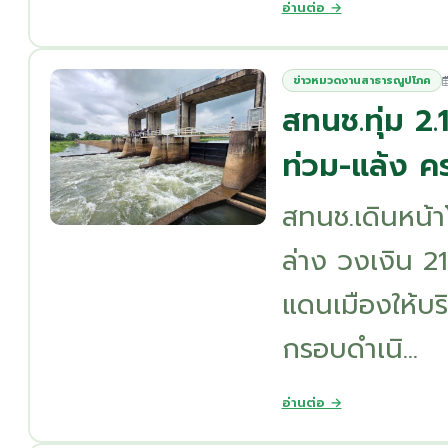
อ่านต่อ →
ข่าวหมวดงานสาธารณูปโภค
สทนช.ทุ่ม 2.
ท่วม-แล้ง คร
สทนช.เดินหน้
ล่าง วงเงิน 2
แดนเมืองให้บร
กรอบดำเนิ...
อ่านต่อ →