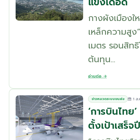
แข่งเดือด
กางผังเมืองให
เหล็กความสูง“
เมตร รอนสิทธิ
ต้นทุน...
อ่านต่อ →
1 ส.
ข่าวหมวดระบบขนส่ง
‘การบินไทย’ 
ตั้งเป้าเสร็