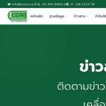
info@icons.co.th
02-810-8892-6
IP: 216.73.217.18
หน้าหลัก
ฐานข้อมูล
ข่าวสาร
ทำไมต้
ข่า
ติดตามข่า
เคลื