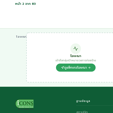
หน้า 2 จาก 83
โฆษณา
โฆษณา
เข้าถึงกลุ่มเป้าหมายวงการก่อสร้าง
ดูแพ็กเกจโฆษณา →
ฐานข้อมูล
สถาปนิก