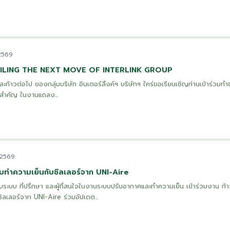
 2569
EILING THE NEXT MOVE OF INTERLINK GROUP
 และก้าวต่อไป ของกลุ่มบริษัท อินเตอร์ลิ้งค์ฯ บริษัทฯ ใคร่ขอเรียนเชิญท่านเข้าร่วมทำ
้งสำคัญ ในงานแถลง...
 2569
บทำความเย็นกับชิลเลอร์จาก UNI-Aire
ระบบ ที่ปรึกษา และผู้ที่สนใจในงานระบบปรับอากาศและทำความเย็น เข้าร่วมงาน ก้า
ลเลอร์จาก UNI-Aire ร่วมอัปเดต...