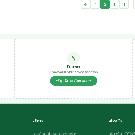
…
←
1
2
3
4
โฆษณา
เข้าถึงกลุ่มเป้าหมายวงการก่อสร้าง
ดูแพ็กเกจโฆษณา →
บริการ
เกี่ยวกับ
ฐานข้อมูลโครงการก่อสร้าง
เกี่ยวกับ iCON