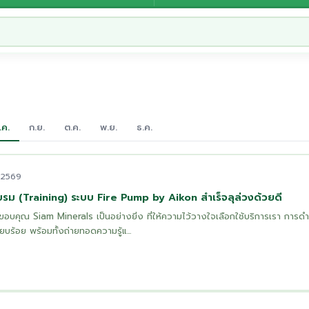
.ค.
ก.ย.
ต.ค.
พ.ย.
ธ.ค.
. 2569
ม (Training) ระบบ Fire Pump by Aikon สำเร็จลุล่วงด้วยดี
คุณ Siam Minerals เป็นอย่างยิ่ง ที่ให้ความไว้วางใจเลือกใช้บริการเรา การดำ
ียบร้อย พร้อมทั้งถ่ายทอดความรู้แ...