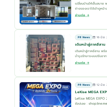
เปลี่ยนบ้านให้เย็นสบา
ช่างของเราได้เข้าดูหน้า
อ่านต่อ →
16 มิ.ย.
PR News
เดินหน้าสู่ภาคอีสาน
เดินหน้าสู่ภาคอีสาน พร้
บำรุงรักษาระบบปรับอากา
อ่านต่อ →
12 มิ.ย.
PR News
LeKise MEGA EX
LeKise MEGA EXPO 2026 
ช้อปเลย : shop.line.