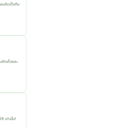
นติดตั้งทีม
นติดตั้งและ
เท่านั้น!