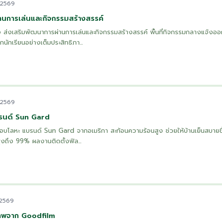
 2569
านการเล่นและกิจกรรมสร้างสรรค์
แจ้ง ส่งเสริมพัฒนาการผ่านการเล่นและกิจกรรมสร้างสรรค์ พื้นที่กิจกรรมกลางแจ้งออ
ักเรียนอย่างเต็มประสิทธิภา...
 2569
บรนด์ Sun Gard
คลือบโลหะ แบรนด์ Sun Gard จากอเมริกา สะท้อนความร้อนสูง ช่วยให้บ้านเย็นสบายข
ูงถึง 99% ผลงานติดตั้งฟิล...
 2569
าพจาก Goodfilm