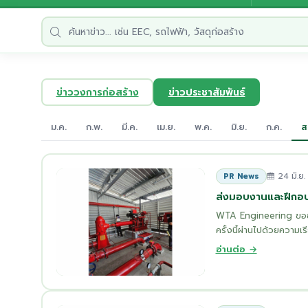
ข่าววงการก่อสร้าง
ข่าวประชาสัมพันธ์
ม.ค.
ก.พ.
มี.ค.
เม.ย.
พ.ค.
มิ.ย.
ก.ค.
ส
24 มิ.ย
PR News
ส่งมอบงานและฝึกอบร
WTA Engineering ขอขอบ
ครั้งนี้ผ่านไปด้วยความเร
อ่านต่อ →