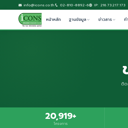
info@icons.co.th
02-810-8892-6
IP: 216.73.217.173
หน้าหลัก
ฐานข้อมูล
ข่าวสาร
ท
ติด
20,919+
โครงการ