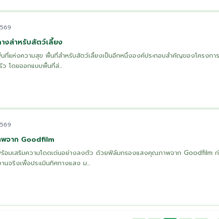
2569
างสำหรับสัตว์เลี้ยง
ที่แห่งความสุข พื้นที่สำหรับสัตว์เลี้ยงเป็นอีกหนึ่งองค์ประกอบสำคัญของโครงการที่
ว โดยออกแบบพื้นที่ส่...
2569
าพจาก Goodfilm
ย พร้อมเสริมความโดดเด่นอย่างลงตัว ด้วยฟิล์มกรองแสงคุณภาพจาก Goodfilm ก่อ
งานจริงเพื่อประเมินทิศทางแสง ม...