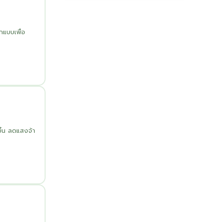
กแบบเพื่อ
ึ้น ลดแสงจ้า