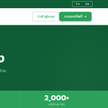
TH
EN
เข้าสู่ระบบ
ทดลองใช้ฟรี →
ง
งไทย
2,000+
บริษัทสมาชิก