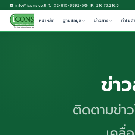
info@icons.co.th
02-810-8892-6
IP: 216.73.216.5
หน้าหลัก
ฐานข้อมูล
ข่าวสาร
ทำไมต้
ข่า
ติดตามข่า
เคลื