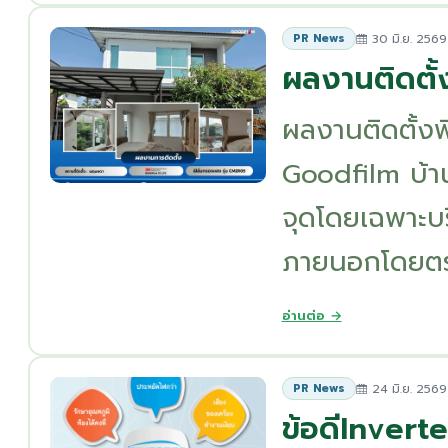
30 มิ.ย. 2569
PR News
ผลงานติดตั
ผลงานติดตั้ง
Goodfilm บ้าน
จุดโดยเฉพาะบร
ภายนอกโดยตรง
อ่านต่อ →
24 มิ.ย. 2569
PR News
ข้อดีInverte