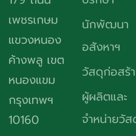
เพชรเกษม
นักพัฒนา
แขวงหนอง
อสังหาฯ
ค้างพลู เขต
วัสดุก่อสร้
หนองแขม
ผู้ผลิตและ
กรุงเทพฯ
จำหน่ายวัสด
10160