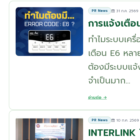
31 ก.ค. 2569
PR News
การแจ้งเตือ
ทำไมระบบเครื่
เตือน E6 หลาย
ต้องมีระบบแจ้
จำเป็นมาก...
อ่านต่อ →
10 ก.ค. 2569
PR News
INTERLINK 