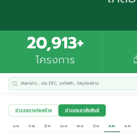
20,913+
โครงการ
ข่าววงการก่อสร้าง
ข่าวประชาสัมพันธ์
ม.ค.
ก.พ.
มี.ค.
เม.ย.
พ.ค.
มิ.ย.
ก.ค.
ส.ค.