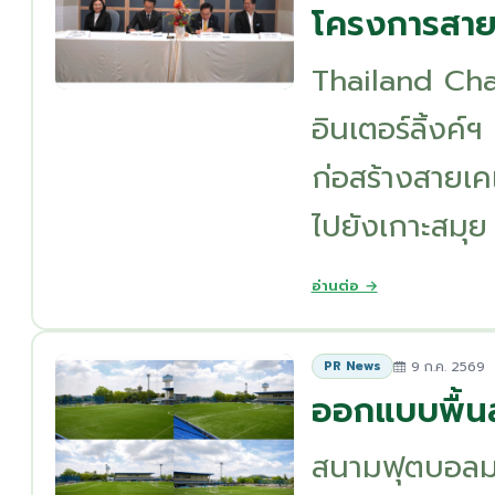
โครงการสายเ
Thailand Cha
อินเตอร์ลิ้งค
ก่อสร้างสายเค
ไปยังเกาะสมุย .
อ่านต่อ →
9 ก.ค. 2569
PR News
ออกแบบพื้น
สนามฟุตบอลมา