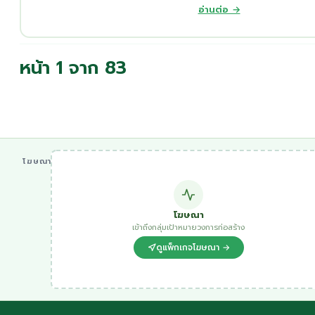
อ่านต่อ →
หน้า 1 จาก 83
โฆษณา
โฆษณา
เข้าถึงกลุ่มเป้าหมายวงการก่อสร้าง
ดูแพ็กเกจโฆษณา →