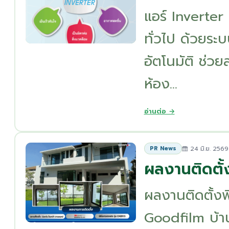
แอร์ Inverter
ทั่วไป ด้วยร
อัตโนมัติ ช่วย
ห้อง...
อ่านต่อ →
24 มิ.ย. 2569
PR News
ผลงานติดตั
ผลงานติดตั้ง
Goodfilm บ้า