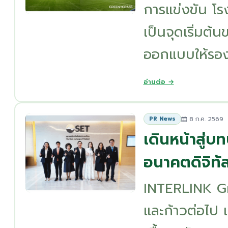
การแข่งขัน โร
เป็นจุดเริ่มต
ออกแบบให้รองรั
อ่านต่อ →
8 ก.ค. 2569
PR News
เดินหน้าสู่บ
อนาคตดิจิท
INTERLINK Grou
และก้าวต่อไป 