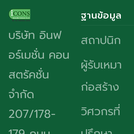
ฐานข้อมูล
บริษัท อินฟ
สถาปนิก
อร์เมชั่น คอน
ผู้รับเหมา
สตรัคชั่น
ก่อสร้าง
จำกัด
วิศวกรที่
207/178-
ปรึกษา
179 ถนน