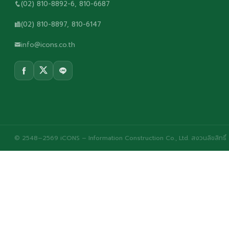
(02) 810-8892-6, 810-6687
(02) 810-8897, 810-6147
info@icons.co.th
© 2548–2569 iCONS – Information Construction Co., Ltd. สงวนลิขสิทธิ์