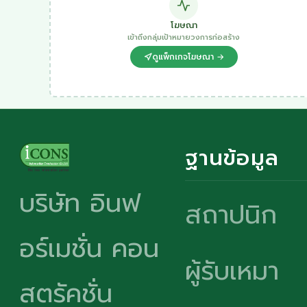
โฆษณา
เข้าถึงกลุ่มเป้าหมายวงการก่อสร้าง
ดูแพ็กเกจโฆษณา →
ฐานข้อมูล
บริษัท อินฟ
สถาปนิก
อร์เมชั่น คอน
ผู้รับเหมา
สตรัคชั่น