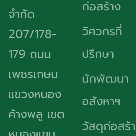
ก่อสร้าง
จำกัด
วิศวกรที่
207/178-
ปรึกษา
179 ถนน
เพชรเกษม
นักพัฒนา
แขวงหนอง
อสังหาฯ
ค้างพลู เขต
วัสดุก่อสร้
หนองแขม