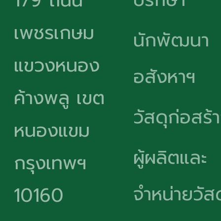
179 ถนน
เพชรเกษม
นักพัฒนา
แขวงหนอง
อสังหาฯ
ค้างพลู เขต
วัสดุก่อสร้
หนองแขม
ผู้ผลิตและ
กรุงเทพฯ
จำหน่ายวัสด
10160