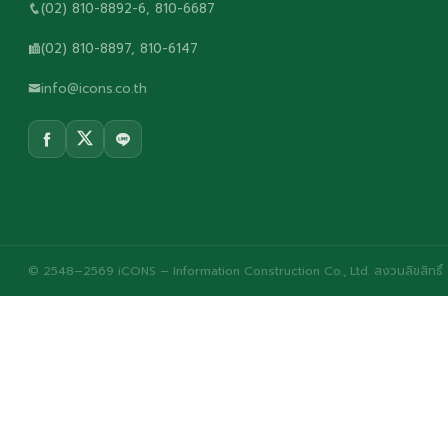
(02) 810-8892-6, 810-6687
(02) 810-8897, 810-6147
info@icons.co.th
© 2548–2569 iCONS – Information Construction Co., Ltd. สงวนลิขสิทธิ์