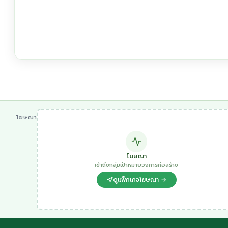
โฆษณา
โฆษณา
เข้าถึงกลุ่มเป้าหมายวงการก่อสร้าง
ดูแพ็กเกจโฆษณา →