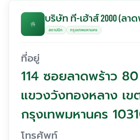
บริษัท ที-เฮ้าส์ 2000 (ลา
สถาปนิก
กรุงเทพมหานคร
ที่อยู่
114 ซอยลาดพร้าว 80
แขวงวังทองหลาง เข
กรุงเทพมหานคร 103
โทรศัพท์