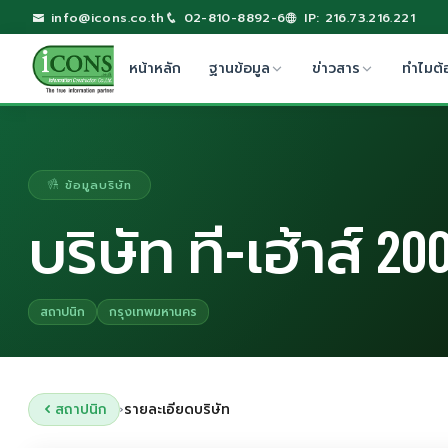
info@icons.co.th
02-810-8892-6
IP: 216.73.216.221
หน้าหลัก
ฐานข้อมูล
ข่าวสาร
ทำไมต้
ข้อมูลบริษัท
บริษัท ที-เฮ้าส์ 
สถาปนิก
กรุงเทพมหานคร
สถาปนิก
รายละเอียดบริษัท
›