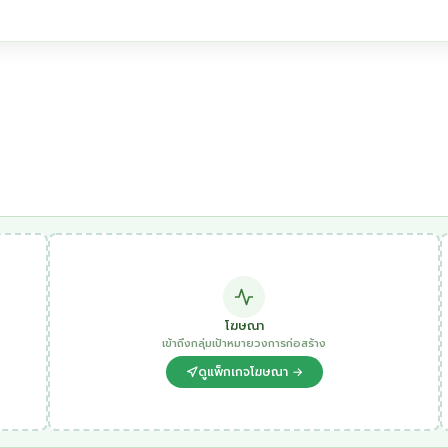
โฆษณา
เข้าถึงกลุ่มเป้าหมายวงการก่อสร้าง
ดูแพ็กเกจโฆษณา →