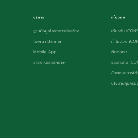
บริการ
เกี่ยวกับ
ฐานข้อมูลโครงการก่อสร้าง
เกี่ยวกับ iCON
โฆษณา Banner
ทำไมต้อง iCO
Mobile App
ติดต่อเรา
รายงานนักวิเคราะห์
ร่วมทีมกับ iC
ข้อตกลงการใช้
นโยบายคุ้มครอง