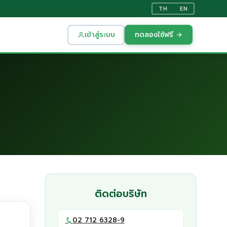
TH
EN
เข้าสู่ระบบ
ทดลองใช้ฟรี →
ติดต่อบริษัท
02 712 6328-9