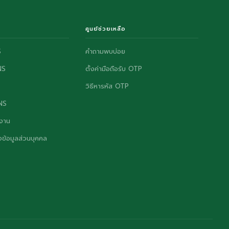
ศูนย์ช่วยเหลือ
S
คำถามพบบ่อย
NS
ตั้งค่ามือถือรับ OTP
วิธีหารหัส OTP
ONS
งาน
ข้อมูลส่วนบุคคล