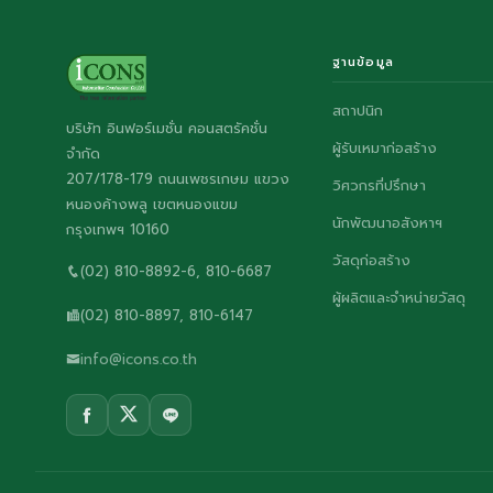
ฐานข้อมูล
สถาปนิก
บริษัท อินฟอร์เมชั่น คอนสตรัคชั่น
ผู้รับเหมาก่อสร้าง
จำกัด
207/178-179 ถนนเพชรเกษม แขวง
วิศวกรที่ปรึกษา
หนองค้างพลู เขตหนองแขม
นักพัฒนาอสังหาฯ
กรุงเทพฯ 10160
วัสดุก่อสร้าง
(02) 810-8892-6, 810-6687
ผู้ผลิตและจำหน่ายวัสดุ
(02) 810-8897, 810-6147
info@icons.co.th