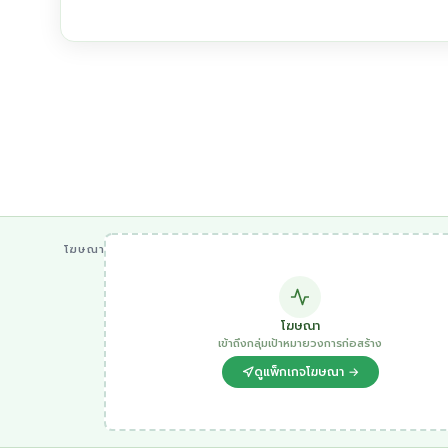
โฆษณา
โฆษณา
เข้าถึงกลุ่มเป้าหมายวงการก่อสร้าง
ดูแพ็กเกจโฆษณา →