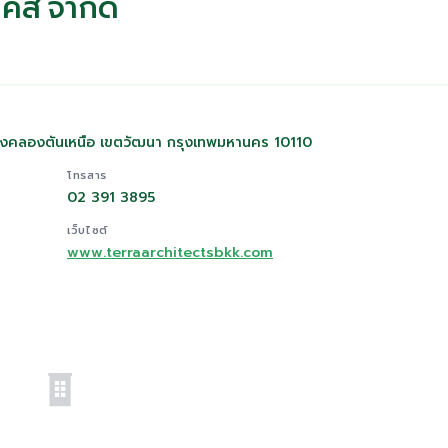
เทคส์ จำกัด
ขวงคลองตันเหนือ เขตวัฒนา กรุงเทพมหานคร 10110
โทรสาร
02 391 3895
เว็บไซต์
www.terraarchitectsbkk.com