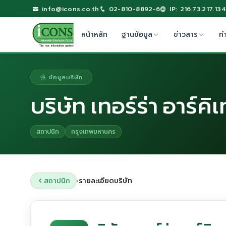
info@icons.co.th
02-810-8892-6
IP: 216.73.217.134
หน้าหลัก
ฐานข้อมูล
ข่าวสาร
ท
ข้อมูลบริษัท
บริษัท เทอร์ร่า อาร์คิ
สถาปนิก
กรุงเทพมหานคร
สถาปนิก
รายละเอียดบริษัท
›