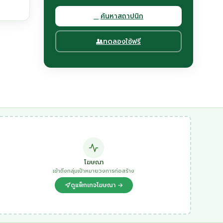
ค้นหาสถาปนิก
ทดลองใช้ฟรี
โฆษณา
เข้าถึงกลุ่มเป้าหมายวงการก่อสร้าง
ดูแพ็กเกจโฆษณา →