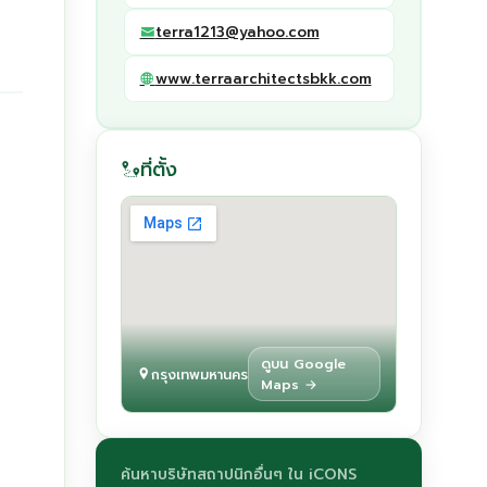
terra1213@yahoo.com
www.terraarchitectsbkk.com
ที่ตั้ง
ดูบน Google
กรุงเทพมหานคร
Maps →
ค้นหาบริษัทสถาปนิกอื่นๆ ใน iCONS