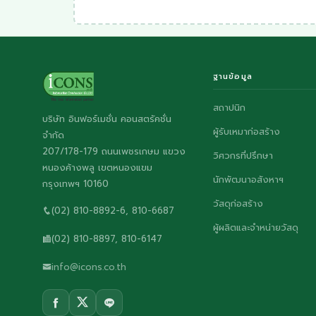
ฐานข้อมูล
สถาปนิก
บริษัท อินฟอร์เมชั่น คอนสตรัคชั่น
ผู้รับเหมาก่อสร้าง
จำกัด
207/178-179 ถนนเพชรเกษม แขวง
วิศวกรที่ปรึกษา
หนองค้างพลู เขตหนองแขม
นักพัฒนาอสังหาฯ
กรุงเทพฯ 10160
วัสดุก่อสร้าง
(02) 810-8892-6, 810-6687
ผู้ผลิตและจำหน่ายวัสดุ
(02) 810-8897, 810-6147
info@icons.co.th