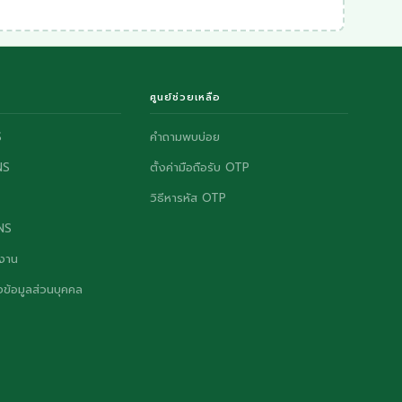
ศูนย์ช่วยเหลือ
S
คำถามพบบ่อย
NS
ตั้งค่ามือถือรับ OTP
วิธีหารหัส OTP
ONS
งาน
ข้อมูลส่วนบุคคล