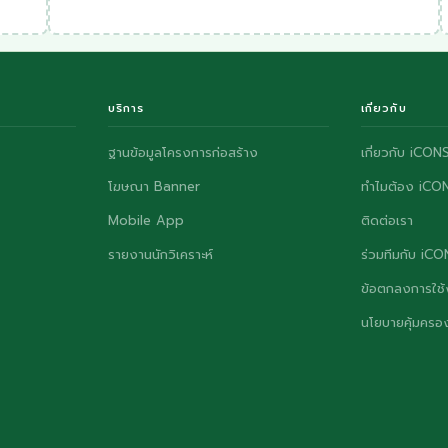
บริการ
เกี่ยวกับ
ฐานข้อมูลโครงการก่อสร้าง
เกี่ยวกับ iCON
โฆษณา Banner
ทำไมต้อง iCO
Mobile App
ติดต่อเรา
รายงานนักวิเคราะห์
ร่วมทีมกับ iC
ข้อตกลงการใช้
นโยบายคุ้มครอง