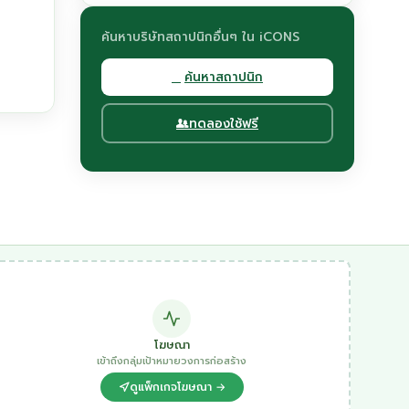
ค้นหาบริษัทสถาปนิกอื่นๆ ใน iCONS
ค้นหาสถาปนิก
ทดลองใช้ฟรี
โฆษณา
เข้าถึงกลุ่มเป้าหมายวงการก่อสร้าง
ดูแพ็กเกจโฆษณา →