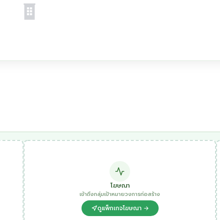
โฆษณา
เข้าถึงกลุ่มเป้าหมายวงการก่อสร้าง
ดูแพ็กเกจโฆษณา →