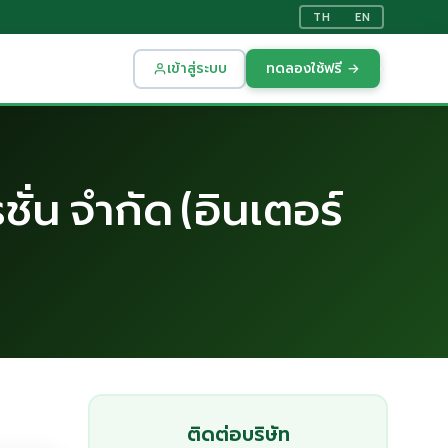
TH
EN
เข้าสู่ระบบ
ทดลองใช้ฟรี →
ั่น จำกัด (อินเตอร์
ติดต่อบริษัท