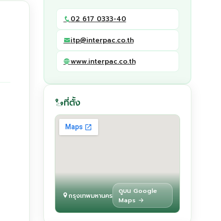
02 617 0333-40
itp@interpac.co.th
www.interpac.co.th
ที่ตั้ง
ดูบน Google
กรุงเทพมหานคร
Maps →