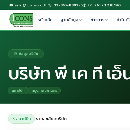
info@icons.co.th
02-810-8892-6
IP: 216.73.216.190
หน้าหลัก
ฐานข้อมูล
ข่าวสาร
ทำไมต้
ข้อมูลบริษัท
บริษัท พี เค ที เอ็
สถาปนิก
กรุงเทพมหานคร
สถาปนิก
รายละเอียดบริษัท
›