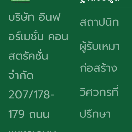
บริษัท อินฟ
สถาปนิก
อร์เมชั่น คอน
ผู้รับเหมา
สตรัคชั่น
ก่อสร้าง
จำกัด
วิศวกรที่
207/178-
ปรึกษา
179 ถนน