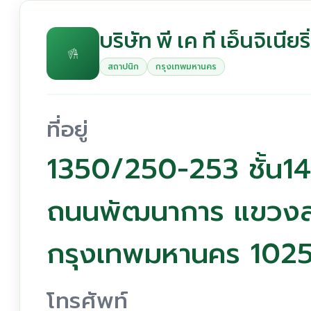
บริษัท พี เค ที เอ็นจิเนียร
สถาปนิก
กรุงเทพมหานคร
ที่อยู่
1350/250-253 ชั้น14
ถนนพัฒนาการ แขวงส
กรุงเทพมหานคร 102
โทรศัพท์