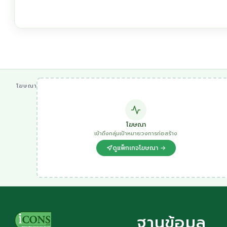
โฆษณา
โฆษณา
เข้าถึงกลุ่มเป้าหมายวงการก่อสร้าง
ดูแพ็กเกจโฆษณา →
ฐานข้อมูล