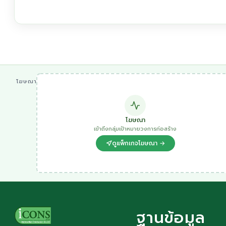
โฆษณา
โฆษณา
เข้าถึงกลุ่มเป้าหมายวงการก่อสร้าง
ดูแพ็กเกจโฆษณา →
ฐานข้อมูล