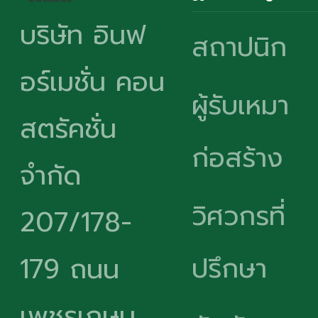
บริษัท อินฟ
สถาปนิก
อร์เมชั่น คอน
ผู้รับเหมา
สตรัคชั่น
ก่อสร้าง
จำกัด
วิศวกรที่
207/178-
ปรึกษา
179 ถนน
เพชรเกษม