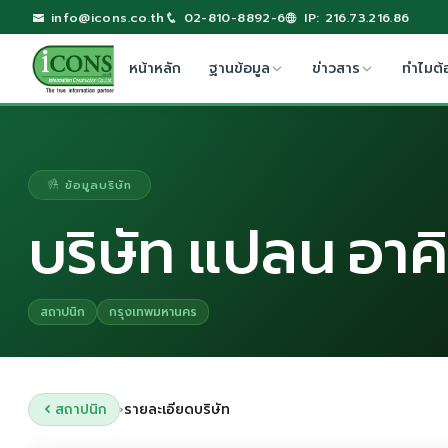
info@icons.co.th
02-810-8892-6
IP: 216.73.216.86
หน้าหลัก
ฐานข้อมูล
ข่าวสาร
ทำไมต้
ข้อมูลบริษัท
บริษัท แปลน อาคิ
สถาปนิก
กรุงเทพมหานคร
สถาปนิก
รายละเอียดบริษัท
›