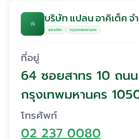
บริษัท แปลน อาคิเต็ค จ
สถาปนิก
กรุงเทพมหานคร
ที่อยู่
64 ซอยสาทร 10 ถนนส
กรุงเทพมหานคร 105
โทรศัพท์
02 237 0080