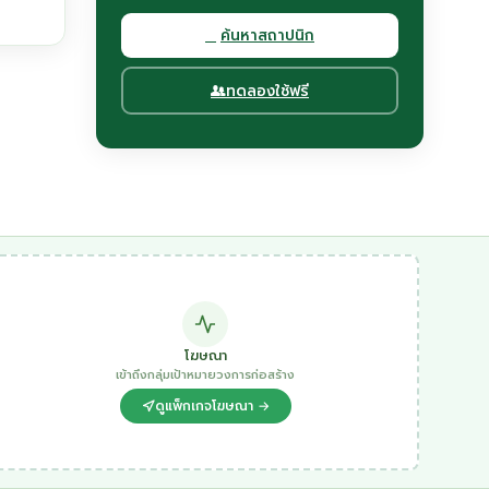
ค้นหาสถาปนิก
ทดลองใช้ฟรี
โฆษณา
เข้าถึงกลุ่มเป้าหมายวงการก่อสร้าง
ดูแพ็กเกจโฆษณา →