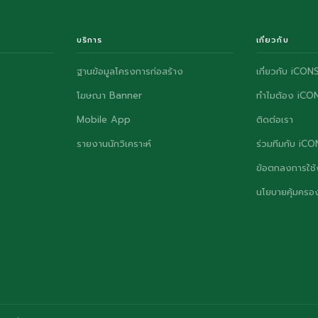
บริการ
เกี่ยวกับ
ฐานข้อมูลโครงการก่อสร้าง
เกี่ยวกับ iCON
โฆษณา Banner
ทำไมต้อง iCO
Mobile App
ติดต่อเรา
รายงานนักวิเคราะห์
ร่วมทีมกับ iC
ข้อตกลงการใช้
นโยบายคุ้มครอง