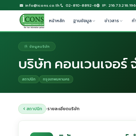
info@icons.co.th
02-810-8892-6
IP: 216.73.216.196
หน้าหลัก
ฐานข้อมูล
ข่าวสาร
ท
ข้อมูลบริษัท
บริษัท คอนเวนเจอร์ 
สถาปนิก
กรุงเทพมหานคร
สถาปนิก
รายละเอียดบริษัท
›