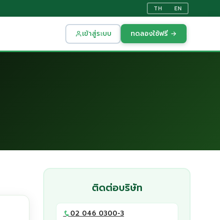
TH
EN
เข้าสู่ระบบ
ทดลองใช้ฟรี →
ติดต่อบริษัท
02 046 0300-3