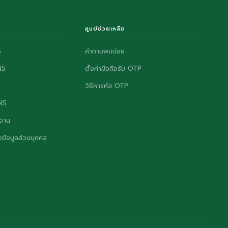
ศูนย์ช่วยเหลือ
S
คำถามพบบ่อย
NS
ตั้งค่ามือถือรับ OTP
วิธีหารหัส OTP
ONS
งาน
ข้อมูลส่วนบุคคล