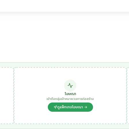
โฆษณา
เข้าถึงกลุ่มเป้าหมายวงการก่อสร้าง
ดูแพ็กเกจโฆษณา →