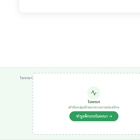
โฆษณา
โฆษณา
เข้าถึงกลุ่มเป้าหมายวงการก่อสร้าง
ดูแพ็กเกจโฆษณา →