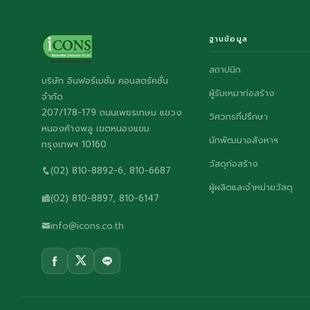
ฐานข้อมูล
สถาปนิก
บริษัท อินฟอร์เมชั่น คอนสตรัคชั่น
ผู้รับเหมาก่อสร้าง
จำกัด
207/178-179 ถนนเพชรเกษม แขวง
วิศวกรที่ปรึกษา
หนองค้างพลู เขตหนองแขม
นักพัฒนาอสังหาฯ
กรุงเทพฯ 10160
วัสดุก่อสร้าง
(02) 810-8892-6, 810-6687
ผู้ผลิตและจำหน่ายวัสดุ
(02) 810-8897, 810-6147
info@icons.co.th