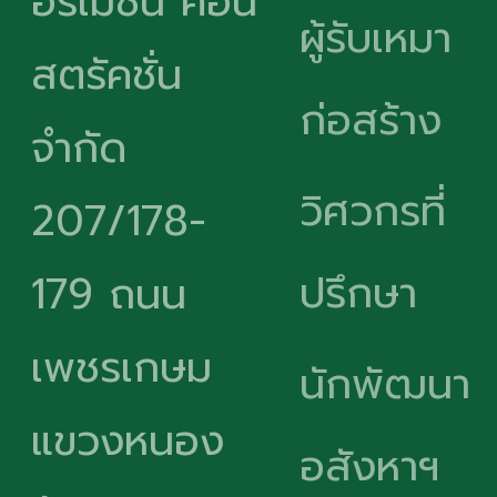
อร์เมชั่น คอน
ผู้รับเหมา
สตรัคชั่น
ก่อสร้าง
จำกัด
วิศวกรที่
207/178-
ปรึกษา
179 ถนน
เพชรเกษม
นักพัฒนา
แขวงหนอง
อสังหาฯ