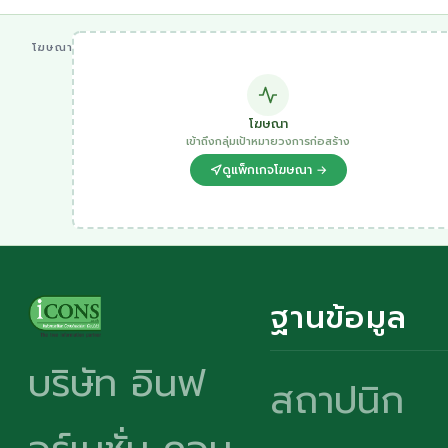
โฆษณา
โฆษณา
เข้าถึงกลุ่มเป้าหมายวงการก่อสร้าง
ดูแพ็กเกจโฆษณา →
ฐานข้อมูล
บริษัท อินฟ
สถาปนิก