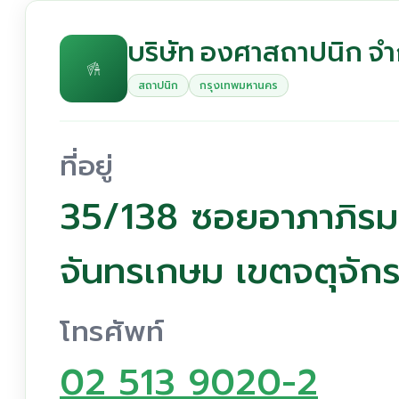
บริษัท องศาสถาปนิก จำ
สถาปนิก
กรุงเทพมหานคร
ที่อยู่
35/138 ซอยอาภาภิรม
จันทรเกษม เขตจตุจั
โทรศัพท์
02 513 9020-2