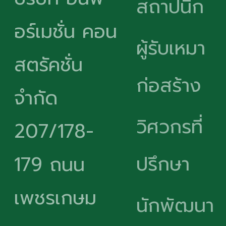
สถาปนิก
อร์เมชั่น คอน
ผู้รับเหมา
สตรัคชั่น
ก่อสร้าง
จำกัด
วิศวกรที่
207/178-
ปรึกษา
179 ถนน
เพชรเกษม
นักพัฒนา