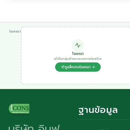
โฆษณา
โฆษณา
เข้าถึงกลุ่มเป้าหมายวงการก่อสร้าง
ดูแพ็กเกจโฆษณา →
ฐานข้อมูล
บริษัท อินฟ