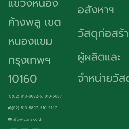
แขวงหนอง
อสังหาฯ
ค้างพลู เขต
วัสดุก่อสร้
หนองแขม
ผู้ผลิตและ
กรุงเทพฯ
จำหน่ายวัสด
10160
(02) 810-8892-6, 810-6687
(02) 810-8897, 810-6147
info@icons.co.th