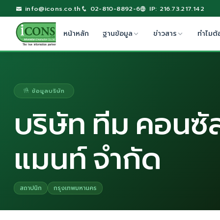
info@icons.co.th
02-810-8892-6
IP: 216.73.217.142
หน้าหลัก
ฐานข้อมูล
ข่าวสาร
ทำไมต้
ข้อมูลบริษัท
บริษัท ทีม คอนซัล
แมนท์ จำกัด
สถาปนิก
กรุงเทพมหานคร