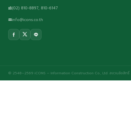
(02) 810-8897, 810-6147
info@icons.co.th
© 2548–2569 iCONS – Information Construction Co., Ltd. สงวนลิขสิทธิ์