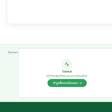
โฆษณา
โฆษณา
เข้าถึงกลุ่มเป้าหมายวงการก่อสร้าง
ดูแพ็กเกจโฆษณา →