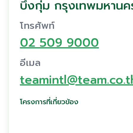
บึงกุ่ม กรุงเทพมหาน
โทรศัพท์
02 509 9000
อีเมล
teamintl@team.co.t
โครงการที่เกี่ยวข้อง