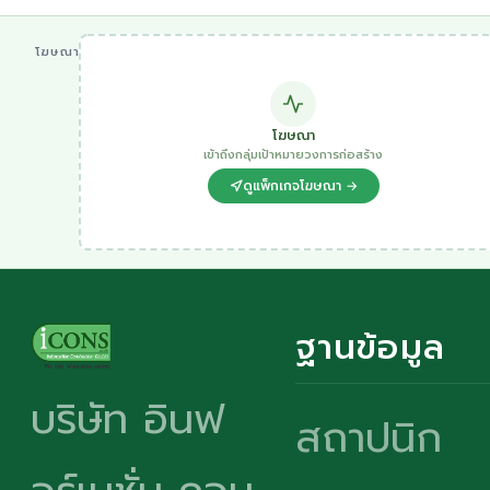
โฆษณา
โฆษณา
เข้าถึงกลุ่มเป้าหมายวงการก่อสร้าง
ดูแพ็กเกจโฆษณา →
ฐานข้อมูล
บริษัท อินฟ
สถาปนิก