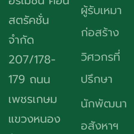
อร์เมชั่น คอน
ผู้รับเหมา
สตรัคชั่น
ก่อสร้าง
จำกัด
วิศวกรที่
207/178-
ปรึกษา
179 ถนน
เพชรเกษม
นักพัฒนา
แขวงหนอง
อสังหาฯ