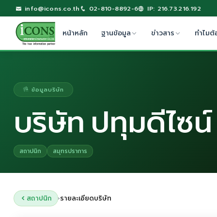
info@icons.co.th
02-810-8892-6
IP: 216.73.216.192
หน้าหลัก
ฐานข้อมูล
ข่าวสาร
ทำไมต้
ข้อมูลบริษัท
บริษัท ปทุมดีไซน
สถาปนิก
สมุทรปราการ
สถาปนิก
รายละเอียดบริษัท
›