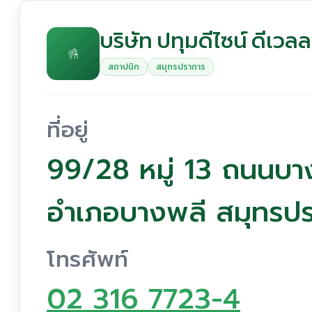
บริษัท ปทุมดีไซน์ ดีเว
สถาปนิก
สมุทรปราการ
ที่อยู่
99/28 หมู่ 13 ถนนบ
อำเภอบางพลี สมุทรป
โทรศัพท์
02 316 7723-4