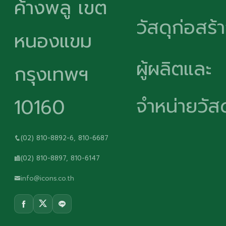
ค้างพลู เขต
วัสดุก่อสร้
หนองแขม
ผู้ผลิตและ
กรุงเทพฯ
จำหน่ายวัสด
10160
(02) 810-8892-6, 810-6687
(02) 810-8897, 810-6147
info@icons.co.th