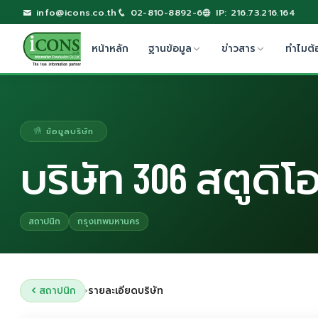
info@icons.co.th
02-810-8892-6
IP: 216.73.216.164
หน้าหลัก
ฐานข้อมูล
ข่าวสาร
ทำไมต้
ข้อมูลบริษัท
บริษัท 306 สตูดิโ
สถาปนิก
กรุงเทพมหานคร
สถาปนิก
รายละเอียดบริษัท
›