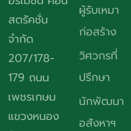
อร์เมชั่น คอน
ผู้รับเหมา
สตรัคชั่น
ก่อสร้าง
จำกัด
วิศวกรที่
207/178-
ปรึกษา
179 ถนน
เพชรเกษม
นักพัฒนา
แขวงหนอง
อสังหาฯ