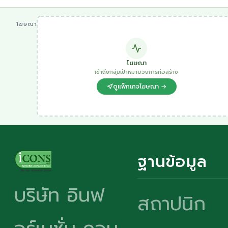
โฆษณา
โฆษณา
เข้าถึงกลุ่มเป้าหมายวงการก่อสร้าง
ดูแพ็กเกจโฆษณา →
ฐานข้อมูล
บริษัท อินฟ
สถาปนิก