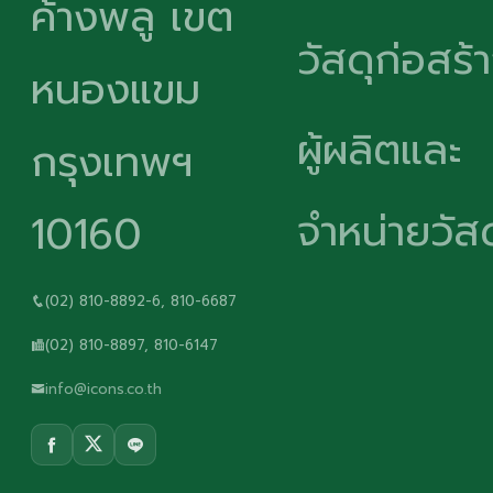
ค้างพลู เขต
วัสดุก่อสร้
หนองแขม
ผู้ผลิตและ
กรุงเทพฯ
จำหน่ายวัสด
10160
(02) 810-8892-6, 810-6687
(02) 810-8897, 810-6147
info@icons.co.th