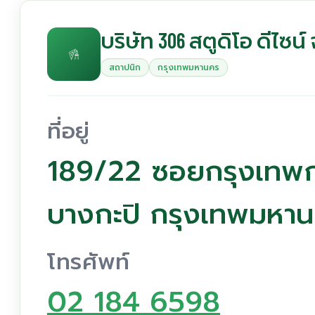
บริษัท 306 สตูดิโอ ดีไซน์
สถาปนิก
กรุงเทพมหานคร
ที่อยู่
189/22 ซอยกรุงเทพก
บางกะปิ กรุงเทพมหา
โทรศัพท์
02 184 6598