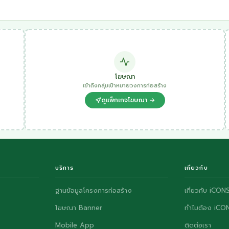
โฆษณา
เข้าถึงกลุ่มเป้าหมายวงการก่อสร้าง
ดูแพ็กเกจโฆษณา →
บริการ
เกี่ยวกับ
ฐานข้อมูลโครงการก่อสร้าง
เกี่ยวกับ iCON
โฆษณา Banner
ทำไมต้อง iCO
Mobile App
ติดต่อเรา