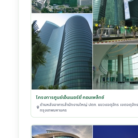
โครงการศูนย์เอ็นเนอร์ยี่ คอมเพล็กซ์
ด้านหลังอาคารสำนักงานใหญ่ ปตท. แขวงจตุจักร เขตจตุจัก
กรุงเทพมหานคร