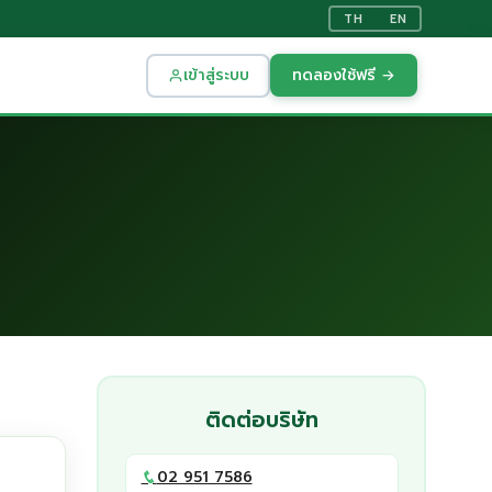
TH
EN
เข้าสู่ระบบ
ทดลองใช้ฟรี →
ติดต่อบริษัท
02 951 7586