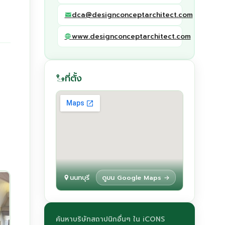
dca@designconceptarchitect.com
www.designconceptarchitect.com
ที่ตั้ง
นนทบุรี
ดูบน Google Maps →
ค้นหาบริษัทสถาปนิกอื่นๆ ใน iCONS