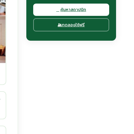
ค้นหาสถาปนิก
ทดลองใช้ฟรี
-