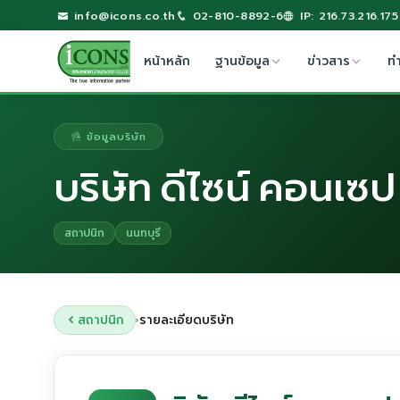
info@icons.co.th
02-810-8892-6
IP: 216.73.216.175
หน้าหลัก
ฐานข้อมูล
ข่าวสาร
ท
ข้อมูลบริษัท
บริษัท ดีไซน์ คอนเซป
สถาปนิก
นนทบุรี
สถาปนิก
รายละเอียดบริษัท
›