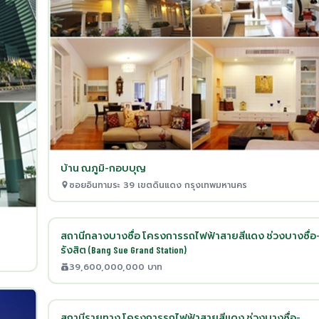
บ้าน ณภูมิ-กอบบุญ
ซอยอินทามระ 39 เขตดินแดง กรุงเทพมหานคร
สถานีกลางบางซื่อ โครงการรถไฟฟ้าสายสีแดง ช่วงบางซื่อ
ร
รังสิต (Bang Sue Grand Station)
39,600,000,000 บาท
สถานีรายทาง โครงการรถไฟฟ้าสายสีแดง ช่วงบางซื่อ-