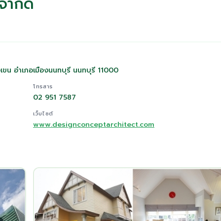
 จำกัด
น อำเภอเมืองนนทบุรี นนทบุรี 11000
โทรสาร
02 951 7587
เว็บไซต์
www.designconceptarchitect.com