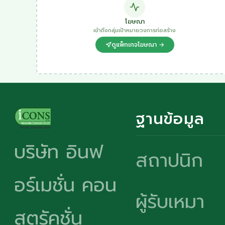
โฆษณา
เข้าถึงกลุ่มเป้าหมายวงการก่อสร้าง
ดูแพ็กเกจโฆษณา →
ฐานข้อมูล
บริษัท อินฟ
สถาปนิก
อร์เมชั่น คอน
ผู้รับเหมา
สตรัคชั่น