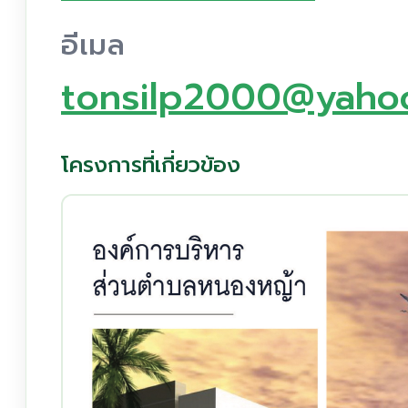
อีเมล
tonsilp2000@yaho
โครงการที่เกี่ยวข้อง