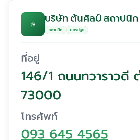
บริษัท ต้นศิลป์ สถาปนิก 
สถาปนิก
นครปฐม
ที่อยู่
146/1 ถนนทวาราวดี 
73000
โทรศัพท์
093 645 4565