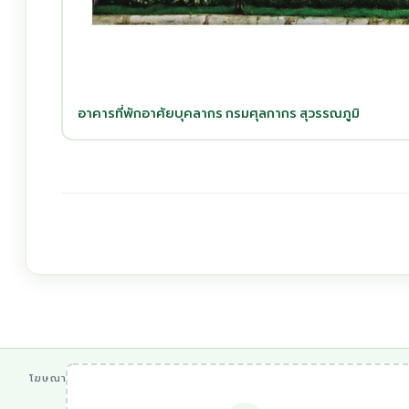
อาคารที่พักอาศัยบุคลากร กรมศุลกากร สุวรรณภูมิ
โฆษณา