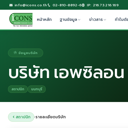
info@icons.co.th
02-810-8892-6
IP: 216.73.216.169
หน้าหลัก
ฐานข้อมูล
ข่าวสาร
ทำไมต้
ข้อมูลบริษัท
บริษัท เอพซิลอน 
สถาปนิก
นนทบุรี
สถาปนิก
รายละเอียดบริษัท
›