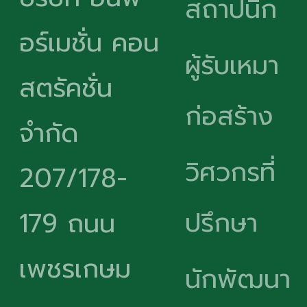
สถาปนิก
อร์เมชั่น คอน
ผู้รับเหมา
สตรัคชั่น
ก่อสร้าง
จำกัด
วิศวกรที่
207/178-
ปรึกษา
179 ถนน
เพชรเกษม
นักพัฒนา