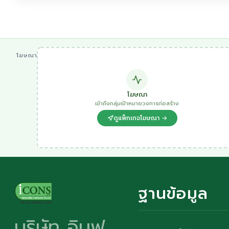
โฆษณา
โฆษณา
เข้าถึงกลุ่มเป้าหมายวงการก่อสร้าง
ดูแพ็กเกจโฆษณา →
ฐานข้อมูล
บริษัท อินฟ