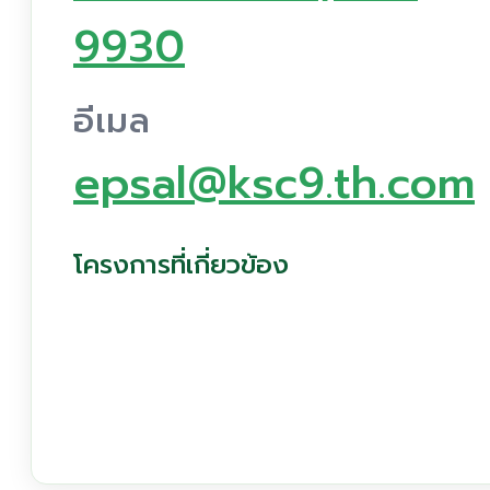
9930
อีเมล
epsal@ksc9.th.com
โครงการที่เกี่ยวข้อง