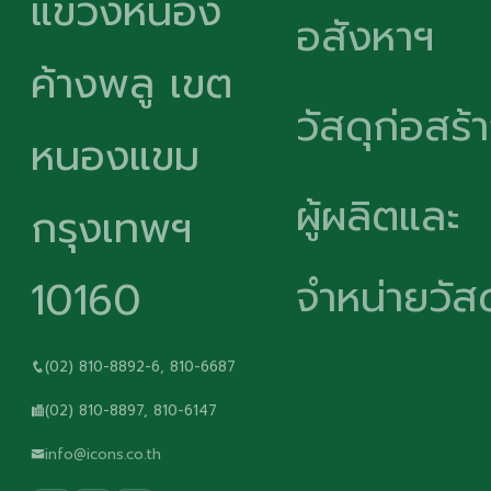
แขวงหนอง
อสังหาฯ
ค้างพลู เขต
วัสดุก่อสร้
หนองแขม
ผู้ผลิตและ
กรุงเทพฯ
จำหน่ายวัสด
10160
(02) 810-8892-6, 810-6687
(02) 810-8897, 810-6147
info@icons.co.th