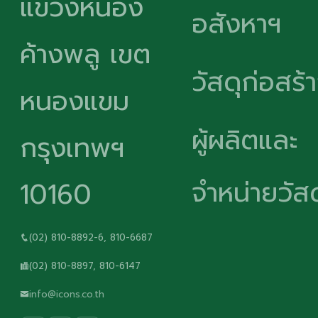
แขวงหนอง
อสังหาฯ
ค้างพลู เขต
วัสดุก่อสร้
หนองแขม
ผู้ผลิตและ
กรุงเทพฯ
จำหน่ายวัสด
10160
(02) 810-8892-6, 810-6687
(02) 810-8897, 810-6147
info@icons.co.th