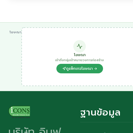
โฆษณา
โฆษณา
เข้าถึงกลุ่มเป้าหมายวงการก่อสร้าง
ดูแพ็กเกจโฆษณา →
ฐานข้อมูล
บริษัท อินฟ