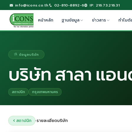
info@icons.co.th
02-810-8892-6
IP: 216.73.216.31
หน้าหลัก
ฐานข้อมูล
ข่าวสาร
ทำไมต้
ข้อมูลบริษัท
บริษัท สาลา แอนด
สถาปนิก
กรุงเทพมหานคร
สถาปนิก
รายละเอียดบริษัท
›