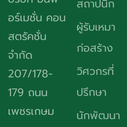
สถาปนิก
อร์เมชั่น คอน
ผู้รับเหมา
สตรัคชั่น
ก่อสร้าง
จำกัด
วิศวกรที่
207/178-
ปรึกษา
179 ถนน
เพชรเกษม
นักพัฒนา