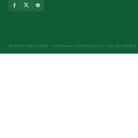
© 2548–2569 iCONS – Information Construction Co., Ltd. สงวนลิขสิทธิ์