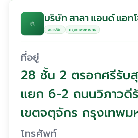
บริษัท สาลา แอนด์ แอทโ
สถาปนิก
กรุงเทพมหานคร
ที่อยู่
28 ชั้น 2 ตรอกศรีรับส
แยก 6-2 ถนนวิภาวดี
เขตจตุจักร กรุงเทพ
โทรศัพท์