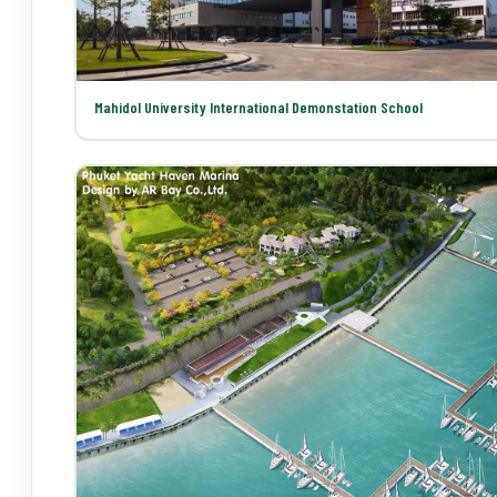
Mahidol University International Demonstation School