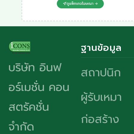
ดูแพ็กเกจโฆษณา →
ฐานข้อมูล
บริษัท อินฟ
สถาปนิก
อร์เมชั่น คอน
ผู้รับเหมา
สตรัคชั่น
ก่อสร้าง
จำกัด