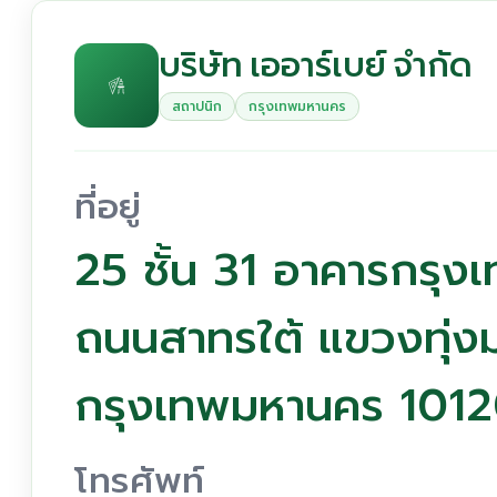
บริษัท เออาร์เบย์ จำกัด
สถาปนิก
กรุงเทพมหานคร
ที่อยู่
25 ชั้น 31 อาคารกรุงเท
ถนนสาทรใต้ แขวงทุ่ง
กรุงเทพมหานคร 101
โทรศัพท์