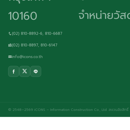
จำหน่ายวัสด
10160
(02) 810-8892-6, 810-6687
(02) 810-8897, 810-6147
info@icons.co.th
© 2548–2569 iCONS – Information Construction Co., Ltd. สงวนลิขสิทธิ์