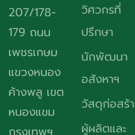
วิศวกรที่
207/178-
ปรึกษา
179 ถนน
เพชรเกษม
นักพัฒนา
แขวงหนอง
อสังหาฯ
ค้างพลู เขต
วัสดุก่อสร้
หนองแขม
ผู้ผลิตและ
กรุงเทพฯ