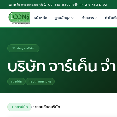
info@icons.co.th
02-810-8892-6
IP: 216.73.217.92
หน้าหลัก
ฐานข้อมูล
ข่าวสาร
ทำไมต้
ข้อมูลบริษัท
บริษัท จาร์เค็น จ
สถาปนิก
กรุงเทพมหานคร
สถาปนิก
รายละเอียดบริษัท
›