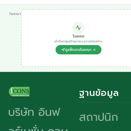
โฆษณา
โฆษณา
เข้าถึงกลุ่มเป้าหมายวงการก่อสร้าง
ดูแพ็กเกจโฆษณา →
ฐานข้อมูล
บริษัท อินฟ
สถาปนิก