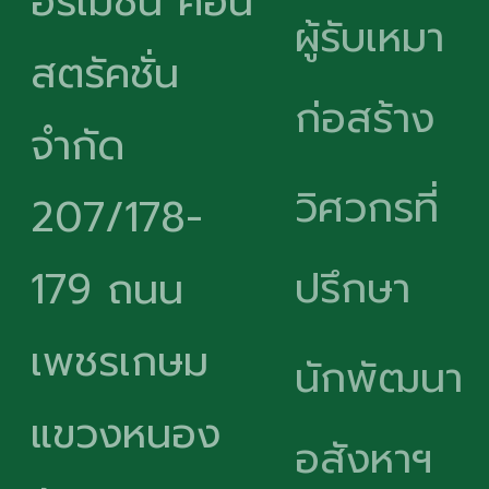
อร์เมชั่น คอน
ผู้รับเหมา
สตรัคชั่น
ก่อสร้าง
จำกัด
วิศวกรที่
207/178-
ปรึกษา
179 ถนน
เพชรเกษม
นักพัฒนา
แขวงหนอง
อสังหาฯ