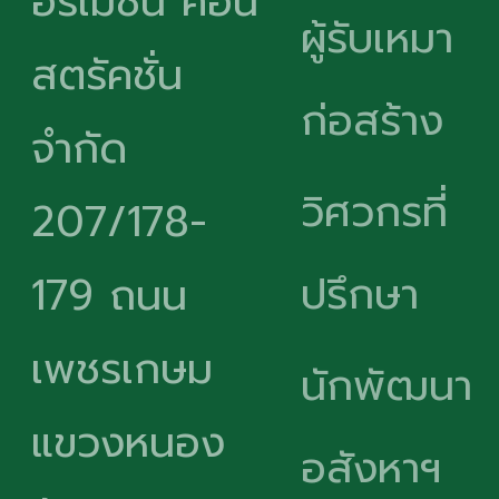
อร์เมชั่น คอน
ผู้รับเหมา
สตรัคชั่น
ก่อสร้าง
จำกัด
วิศวกรที่
207/178-
ปรึกษา
179 ถนน
เพชรเกษม
นักพัฒนา
แขวงหนอง
อสังหาฯ