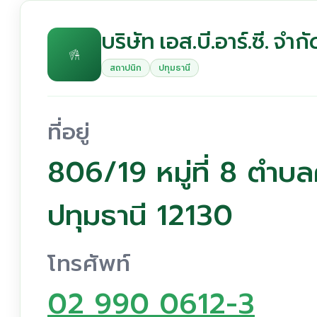
บริษัท เอส.บี.อาร์.ซี. จำกั
สถาปนิก
ปทุมธานี
ที่อยู่
806/19 หมู่ที่ 8 ตำบ
ปทุมธานี 12130
โทรศัพท์
02 990 0612-3