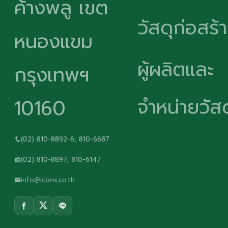
ค้างพลู เขต
วัสดุก่อสร้
หนองแขม
ผู้ผลิตและ
กรุงเทพฯ
จำหน่ายวัสด
10160
(02) 810-8892-6, 810-6687
(02) 810-8897, 810-6147
info@icons.co.th