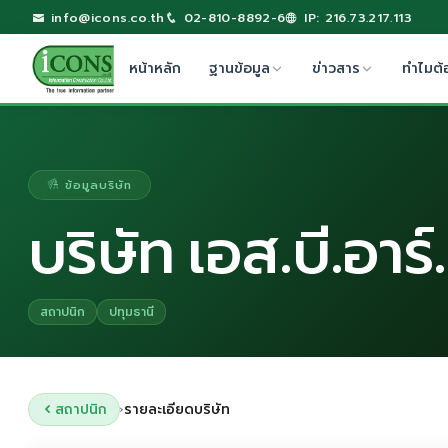
info@icons.co.th
02-810-8892-6
IP: 216.73.217.113
หน้าหลัก
ฐานข้อมูล
ข่าวสาร
ทำไมต้
ข้อมูลบริษัท
บริษัท เอส.บี.อาร์.
สถาปนิก
ปทุมธานี
สถาปนิก
รายละเอียดบริษัท
›