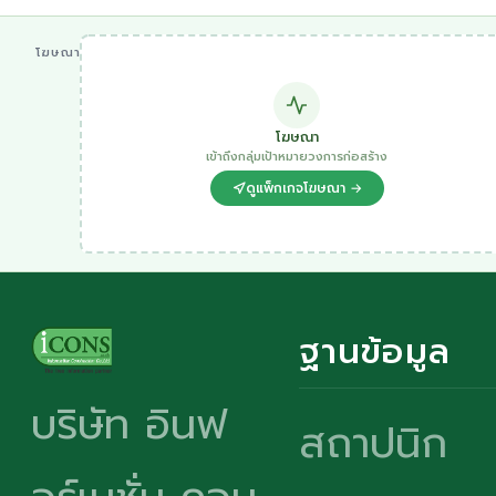
โฆษณา
โฆษณา
เข้าถึงกลุ่มเป้าหมายวงการก่อสร้าง
ดูแพ็กเกจโฆษณา →
ฐานข้อมูล
บริษัท อินฟ
สถาปนิก