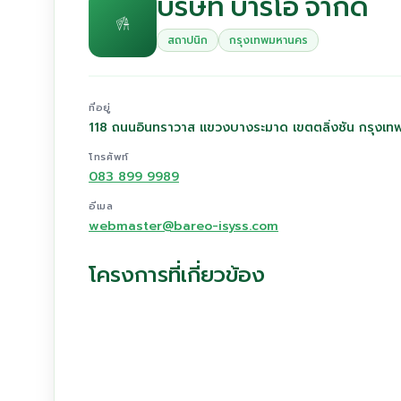
บริษัท บาริโอ จำกัด
สถาปนิก
กรุงเทพมหานคร
ที่อยู่
118 ถนนอินทราวาส แขวงบางระมาด เขตตลิ่งชัน กรุงเ
โทรศัพท์
083 899 9989
อีเมล
webmaster@bareo-isyss.com
โครงการที่เกี่ยวข้อง