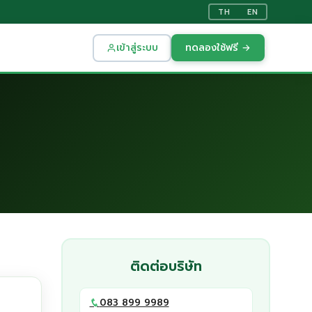
TH
EN
เข้าสู่ระบบ
ทดลองใช้ฟรี →
ติดต่อบริษัท
083 899 9989