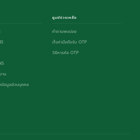
ศูนย์ช่วยเหลือ
S
คำถามพบบ่อย
NS
ตั้งค่ามือถือรับ OTP
วิธีหารหัส OTP
ONS
งาน
ข้อมูลส่วนบุคคล