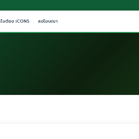
ำไมต้อง iCONS
ลงโฆษณา