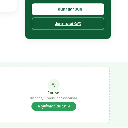
ค้นหาสถาปนิก
ทดลองใช้ฟรี
โฆษณา
เข้าถึงกลุ่มเป้าหมายวงการก่อสร้าง
ดูแพ็กเกจโฆษณา →