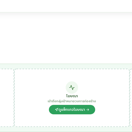
โฆษณา
เข้าถึงกลุ่มเป้าหมายวงการก่อสร้าง
ดูแพ็กเกจโฆษณา →