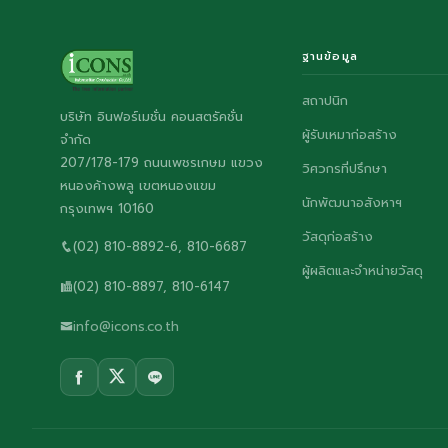
ฐานข้อมูล
สถาปนิก
บริษัท อินฟอร์เมชั่น คอนสตรัคชั่น
ผู้รับเหมาก่อสร้าง
จำกัด
207/178-179 ถนนเพชรเกษม แขวง
วิศวกรที่ปรึกษา
หนองค้างพลู เขตหนองแขม
นักพัฒนาอสังหาฯ
กรุงเทพฯ 10160
วัสดุก่อสร้าง
(02) 810-8892-6, 810-6687
ผู้ผลิตและจำหน่ายวัสดุ
(02) 810-8897, 810-6147
info@icons.co.th