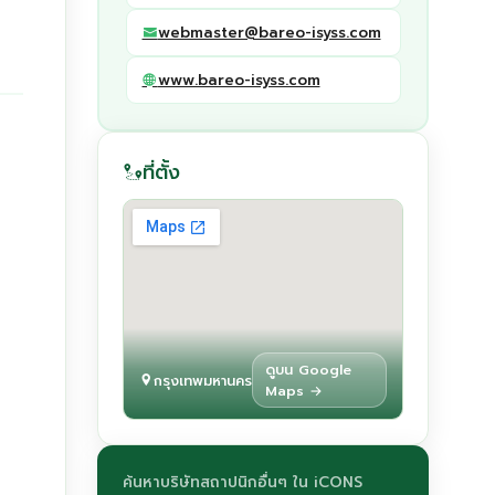
webmaster@bareo-isyss.com
www.bareo-isyss.com
ที่ตั้ง
ดูบน Google
กรุงเทพมหานคร
Maps →
ค้นหาบริษัทสถาปนิกอื่นๆ ใน iCONS