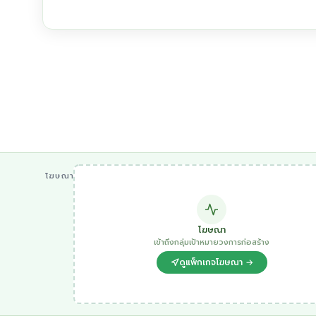
โฆษณา
โฆษณา
เข้าถึงกลุ่มเป้าหมายวงการก่อสร้าง
ดูแพ็กเกจโฆษณา →