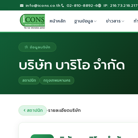
info@icons.co.th
02-810-8892-6
IP: 216.73.216.217
หน้าหลัก
ฐานข้อมูล
ข่าวสาร
ท
ข้อมูลบริษัท
บริษัท บาริโอ จำกัด
สถาปนิก
กรุงเทพมหานคร
สถาปนิก
รายละเอียดบริษัท
›