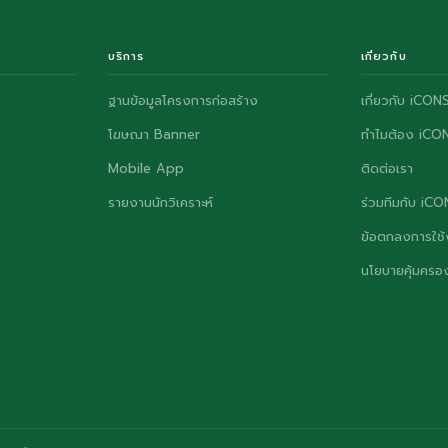
บริการ
เกี่ยวกับ
ฐานข้อมูลโครงการก่อสร้าง
เกี่ยวกับ iCON
โฆษณา Banner
ทำไมต้อง iCO
Mobile App
ติดต่อเรา
รายงานนักวิเคราะห์
ร่วมทีมกับ iC
ข้อตกลงการใช้
นโยบายคุ้มครอง