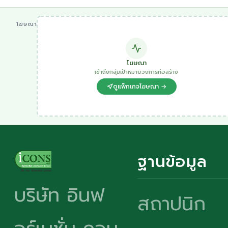
โฆษณา
โฆษณา
เข้าถึงกลุ่มเป้าหมายวงการก่อสร้าง
ดูแพ็กเกจโฆษณา →
ฐานข้อมูล
บริษัท อินฟ
สถาปนิก