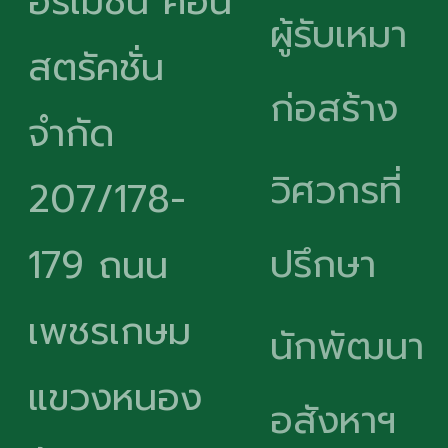
อร์เมชั่น คอน
ผู้รับเหมา
สตรัคชั่น
ก่อสร้าง
จำกัด
วิศวกรที่
207/178-
ปรึกษา
179 ถนน
เพชรเกษม
นักพัฒนา
แขวงหนอง
อสังหาฯ