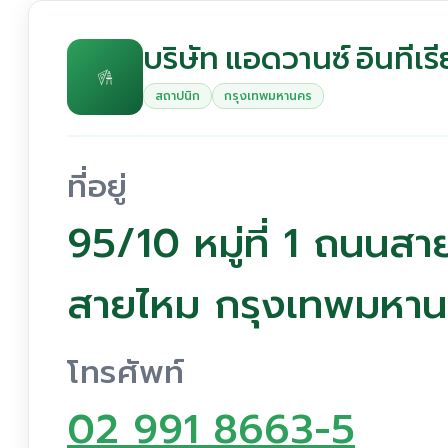
บริษัท แอดวานซ์ อินทีเ
สถาปนิก
กรุงเทพมหานคร
ที่อยู่
95/10 หมู่ที่ 1 ถนน
สายไหม กรุงเทพมหา
โทรศัพท์
02 991 8663-5