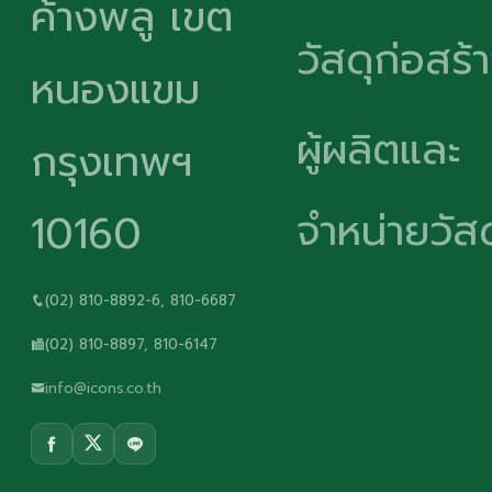
ค้างพลู เขต
วัสดุก่อสร้
หนองแขม
ผู้ผลิตและ
กรุงเทพฯ
จำหน่ายวัสด
10160
(02) 810-8892-6, 810-6687
(02) 810-8897, 810-6147
info@icons.co.th