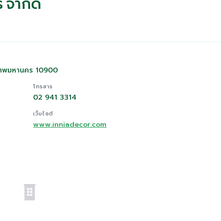
์ จำกัด
งเทพมหานคร 10900
โทรสาร
02 941 3314
เว็บไซต์
www.inniadecor.com