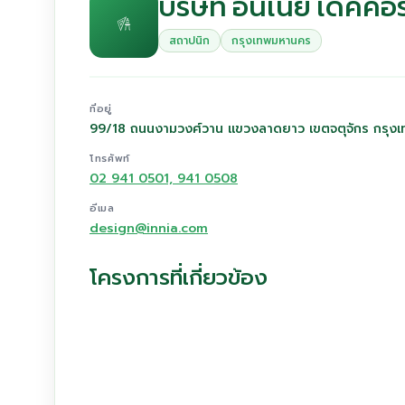
บริษัท อินเนีย เดคคอร
สถาปนิก
กรุงเทพมหานคร
ที่อยู่
99/18 ถนนงามวงศ์วาน แขวงลาดยาว เขตจตุจักร กรุ
โทรศัพท์
02 941 0501, 941 0508
อีเมล
design@innia.com
โครงการที่เกี่ยวข้อง