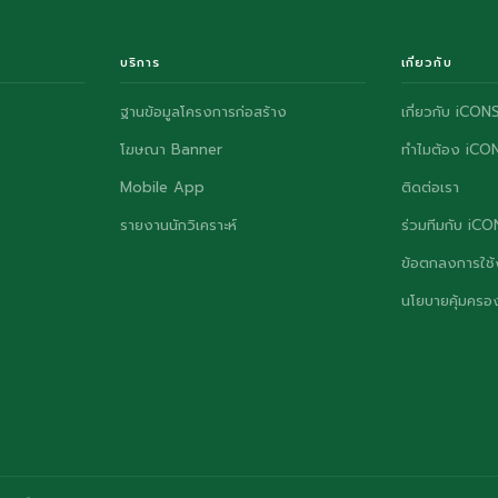
บริการ
เกี่ยวกับ
ฐานข้อมูลโครงการก่อสร้าง
เกี่ยวกับ iCON
โฆษณา Banner
ทำไมต้อง iCO
Mobile App
ติดต่อเรา
รายงานนักวิเคราะห์
ร่วมทีมกับ iC
ข้อตกลงการใช้
นโยบายคุ้มครอง