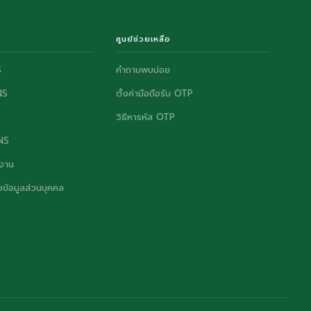
ศูนย์ช่วยเหลือ
S
คำถามพบบ่อย
NS
ตั้งค่ามือถือรับ OTP
วิธีหารหัส OTP
ONS
งาน
ข้อมูลส่วนบุคคล