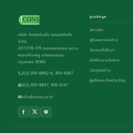
ฐานข้อมูล
สถาปนิก
บริษัท อินฟอร์เมชั่น คอนสตรัคชั่น
ผู้รับเหมาก่อสร้าง
จำกัด
207/178-179 ถนนเพชรเกษม แขวง
วิศวกรที่ปรึกษา
หนองค้างพลู เขตหนองแขม
นักพัฒนาอสังหาฯ
กรุงเทพฯ 10160
วัสดุก่อสร้าง
(02) 810-8892-6, 810-6687
ผู้ผลิตและจำหน่ายวัสดุ
(02) 810-8897, 810-6147
info@icons.co.th