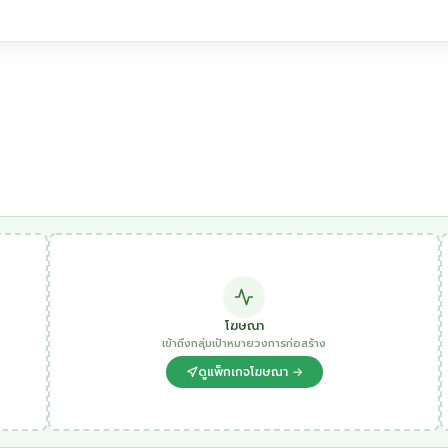
โฆษณา
เข้าถึงกลุ่มเป้าหมายวงการก่อสร้าง
ดูแพ็กเกจโฆษณา →