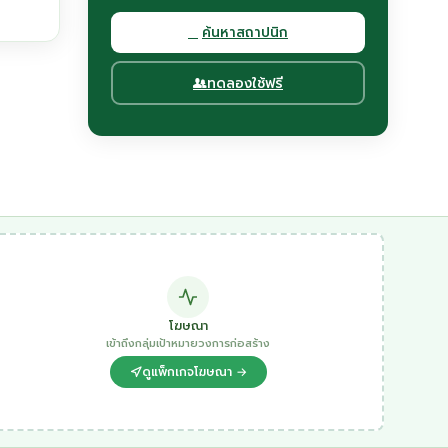
ค้นหาสถาปนิก
ทดลองใช้ฟรี
โฆษณา
เข้าถึงกลุ่มเป้าหมายวงการก่อสร้าง
ดูแพ็กเกจโฆษณา →