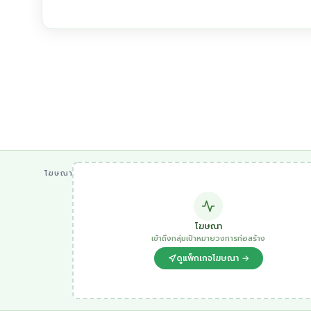
โฆษณา
โฆษณา
เข้าถึงกลุ่มเป้าหมายวงการก่อสร้าง
ดูแพ็กเกจโฆษณา →