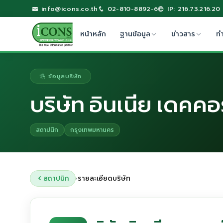
info@icons.co.th
02-810-8892-6
IP: 216.73.216.20
หน้าหลัก
ฐานข้อมูล
ข่าวสาร
ท
ข้อมูลบริษัท
บริษัท อินเนีย เดคคอ
สถาปนิก
กรุงเทพมหานคร
สถาปนิก
รายละเอียดบริษัท
›