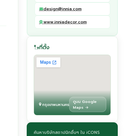
design@innia.com
www.inniadecor.com
ที่ตั้ง
ดูบน Google
กรุงเทพมหานคร
Maps →
ค้นหาบริษัทสถาปนิกอื่นๆ ใน iCONS