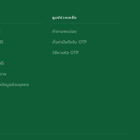
ศูนย์ช่วยเหลือ
S
คำถามพบบ่อย
NS
ตั้งค่ามือถือรับ OTP
วิธีหารหัส OTP
ONS
งาน
ข้อมูลส่วนบุคคล