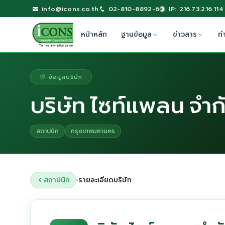
info@icons.co.th
02-810-8892-6
IP: 216.73.216.114
หน้าหลัก
ฐานข้อมูล
ข่าวสาร
ท
ข้อมูลบริษัท
บริษัท ไซท์แพลน จำก
สถาปนิก
กรุงเทพมหานคร
สถาปนิก
รายละเอียดบริษัท
›