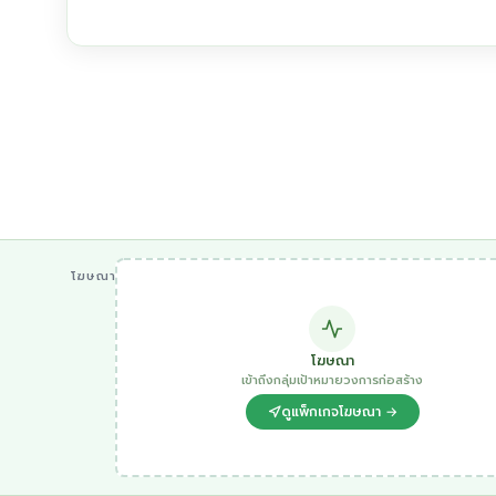
โฆษณา
โฆษณา
เข้าถึงกลุ่มเป้าหมายวงการก่อสร้าง
ดูแพ็กเกจโฆษณา →