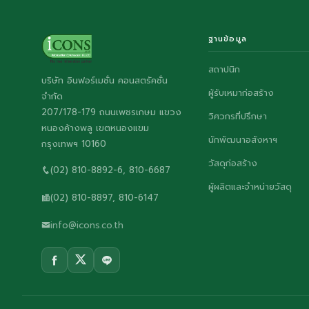
ฐานข้อมูล
สถาปนิก
บริษัท อินฟอร์เมชั่น คอนสตรัคชั่น
ผู้รับเหมาก่อสร้าง
จำกัด
207/178-179 ถนนเพชรเกษม แขวง
วิศวกรที่ปรึกษา
หนองค้างพลู เขตหนองแขม
นักพัฒนาอสังหาฯ
กรุงเทพฯ 10160
วัสดุก่อสร้าง
(02) 810-8892-6, 810-6687
ผู้ผลิตและจำหน่ายวัสดุ
(02) 810-8897, 810-6147
info@icons.co.th