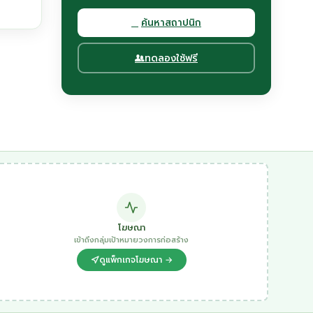
ค้นหาสถาปนิก
ทดลองใช้ฟรี
โฆษณา
เข้าถึงกลุ่มเป้าหมายวงการก่อสร้าง
ดูแพ็กเกจโฆษณา →