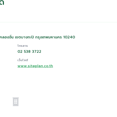
ัด
คลองจั่น เขตบางกะปิ กรุงเทพมหานคร 10240
โทรสาร
02 538 3722
เว็บไซต์
www.siteplan.co.th