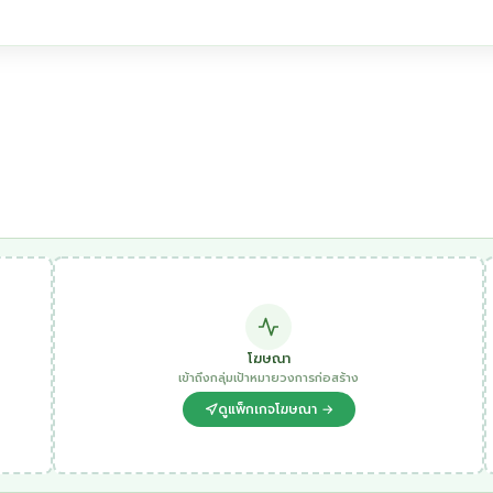
โฆษณา
เข้าถึงกลุ่มเป้าหมายวงการก่อสร้าง
ดูแพ็กเกจโฆษณา →