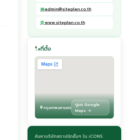
admin@siteplan.co.th
www.siteplan.co.th
ที่ตั้ง
ดูบน Google
กรุงเทพมหานคร
Maps →
ค้นหาบริษัทสถาปนิกอื่นๆ ใน iCONS