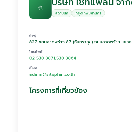
บริษัท ไซท์แพลน จำก
สถาปนิก
กรุงเทพมหานคร
ที่อยู่
827 ซอยลาดพร้าว 87 (จันทราสุข) ถนนลาดพร้าว แขวง
โทรศัพท์
02 538 3871,538 3864
อีเมล
admin@siteplan.co.th
โครงการที่เกี่ยวข้อง