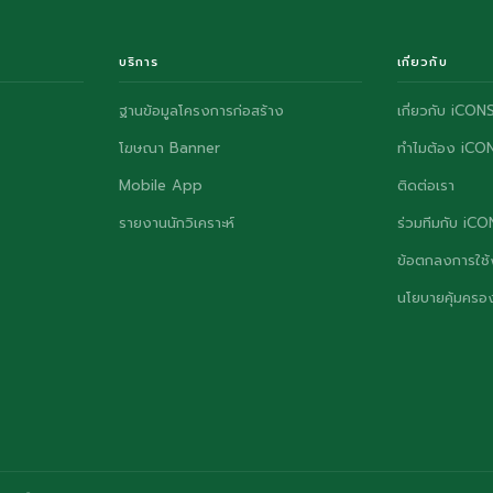
บริการ
เกี่ยวกับ
ฐานข้อมูลโครงการก่อสร้าง
เกี่ยวกับ iCON
โฆษณา Banner
ทำไมต้อง iCO
Mobile App
ติดต่อเรา
รายงานนักวิเคราะห์
ร่วมทีมกับ iC
ข้อตกลงการใช้
นโยบายคุ้มครอง