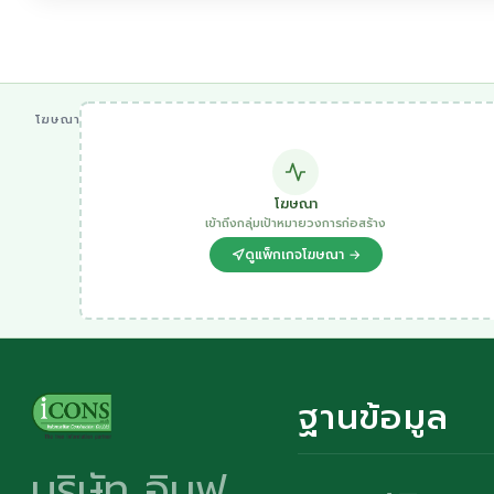
โฆษณา
โฆษณา
เข้าถึงกลุ่มเป้าหมายวงการก่อสร้าง
ดูแพ็กเกจโฆษณา →
ฐานข้อมูล
บริษัท อินฟ