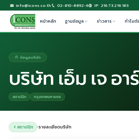
info@icons.co.th
02-810-8892-6
IP: 216.73.216.183
หน้าหลัก
ฐานข้อมูล
ข่าวสาร
ทำไมต้
ข้อมูลบริษัท
บริษัท เอ็ม เจ อ
สถาปนิก
กรุงเทพมหานคร
สถาปนิก
รายละเอียดบริษัท
›