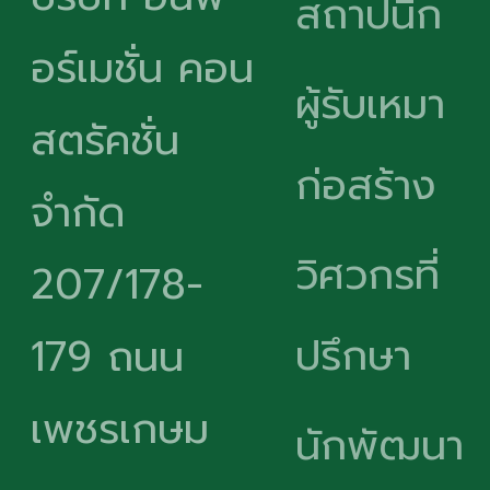
สถาปนิก
อร์เมชั่น คอน
ผู้รับเหมา
สตรัคชั่น
ก่อสร้าง
จำกัด
วิศวกรที่
207/178-
ปรึกษา
179 ถนน
เพชรเกษม
นักพัฒนา