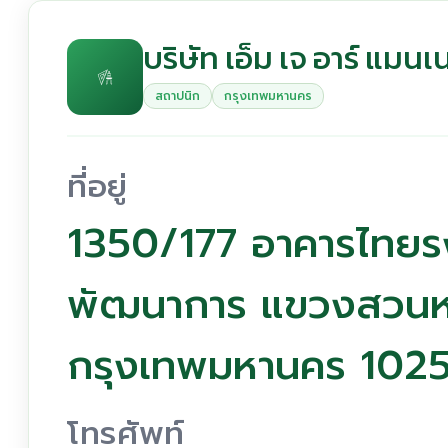
บริษัท เอ็ม เจ อาร์ แมน
สถาปนิก
กรุงเทพมหานคร
ที่อยู่
1350/177 อาคารไทยรงค์
พัฒนาการ แขวงสวน
กรุงเทพมหานคร 102
โทรศัพท์