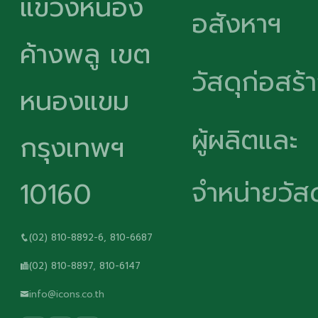
แขวงหนอง
อสังหาฯ
ค้างพลู เขต
วัสดุก่อสร้
หนองแขม
ผู้ผลิตและ
กรุงเทพฯ
จำหน่ายวัสด
10160
(02) 810-8892-6, 810-6687
(02) 810-8897, 810-6147
info@icons.co.th