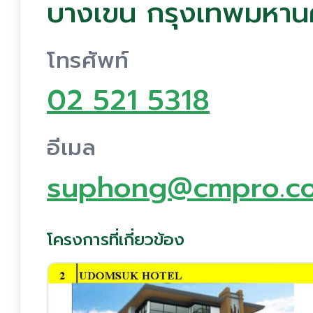
บางเขน กรุงเทพมหา
โทรศัพท์
02 521 5318
อีเมล
suphong@cmpro.co
โครงการที่เกี่ยวข้อง