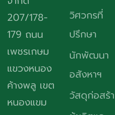
จำกัด
วิศวกรที่
207/178-
ปรึกษา
179 ถนน
เพชรเกษม
นักพัฒนา
แขวงหนอง
อสังหาฯ
ค้างพลู เขต
วัสดุก่อสร้
หนองแขม