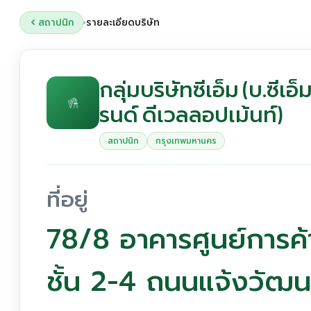
สถาปนิก
รายละเอียดบริษัท
›
กลุ่มบริษัทซีเอ็ม (บ.ซีเ
รนด์ ดีเวลลอปเม้นท์)
สถาปนิก
กรุงเทพมหานคร
ที่อยู่
78/8 อาคารศูนย์การค้
ชั้น 2-4 ถนนแจ้งวัฒน