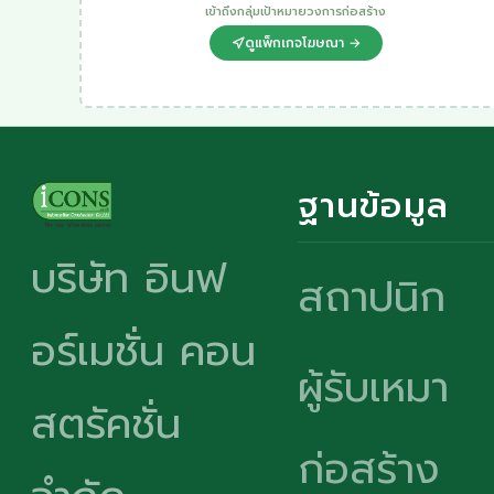
เข้าถึงกลุ่มเป้าหมายวงการก่อสร้าง
ดูแพ็กเกจโฆษณา →
ฐานข้อมูล
บริษัท อินฟ
สถาปนิก
อร์เมชั่น คอน
ผู้รับเหมา
สตรัคชั่น
ก่อสร้าง