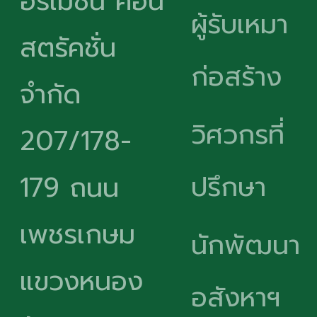
อร์เมชั่น คอน
ผู้รับเหมา
สตรัคชั่น
ก่อสร้าง
จำกัด
วิศวกรที่
207/178-
ปรึกษา
179 ถนน
เพชรเกษม
นักพัฒนา
แขวงหนอง
อสังหาฯ