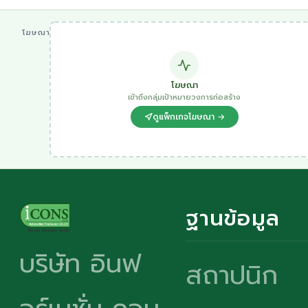
โฆษณา
โฆษณา
เข้าถึงกลุ่มเป้าหมายวงการก่อสร้าง
ดูแพ็กเกจโฆษณา →
ฐานข้อมูล
บริษัท อินฟ
สถาปนิก