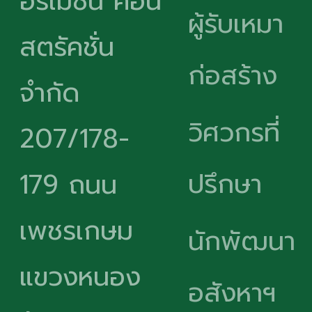
อร์เมชั่น คอน
ผู้รับเหมา
สตรัคชั่น
ก่อสร้าง
จำกัด
วิศวกรที่
207/178-
ปรึกษา
179 ถนน
เพชรเกษม
นักพัฒนา
แขวงหนอง
อสังหาฯ