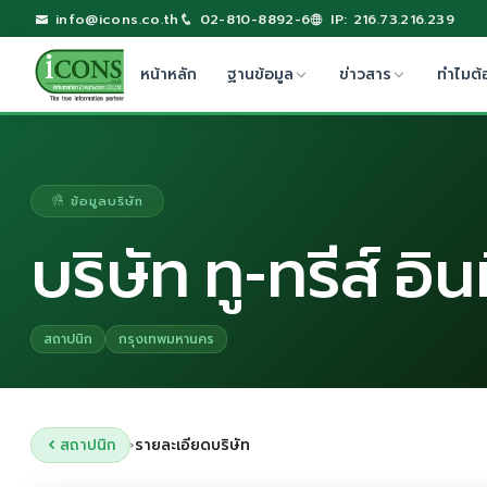
info@icons.co.th
02-810-8892-6
IP: 216.73.216.239
หน้าหลัก
ฐานข้อมูล
ข่าวสาร
ทำไมต้
ข้อมูลบริษัท
บริษัท ทู-ทรีส์ อิ
สถาปนิก
กรุงเทพมหานคร
สถาปนิก
รายละเอียดบริษัท
›