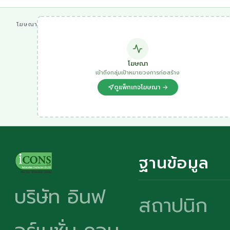
โฆษณา
โฆษณา
เข้าถึงกลุ่มเป้าหมายวงการก่อสร้าง
ดูแพ็กเกจโฆษณา →
ฐานข้อมูล
บริษัท อินฟ
สถาปนิก