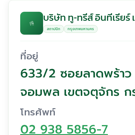
บริษัท ทู-ทรีส์ อินทีเรียร
สถาปนิก
กรุงเทพมหานคร
ที่อยู่
633/2 ซอยลาดพร้าว
จอมพล เขตจตุจักร ก
โทรศัพท์
02 938 5856-7