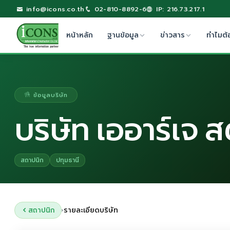
info@icons.co.th
02-810-8892-6
IP: 216.73.217.1
หน้าหลัก
ฐานข้อมูล
ข่าวสาร
ทำไมต้
ข้อมูลบริษัท
บริษัท เออาร์เจ ส
สถาปนิก
ปทุมธานี
สถาปนิก
รายละเอียดบริษัท
›