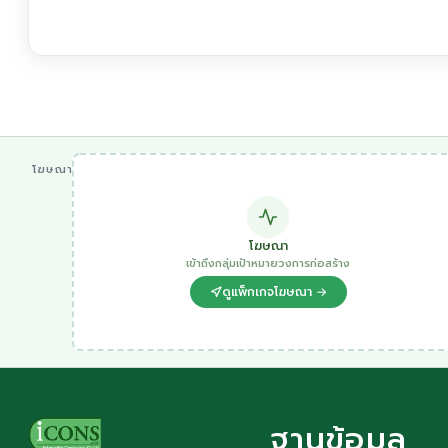
โฆษณา
โฆษณา
เข้าถึงกลุ่มเป้าหมายวงการก่อสร้าง
ดูแพ็กเกจโฆษณา →
ฐานข้อมูล