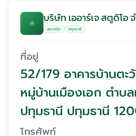
บริษัท เออาร์เจ สตูดิโอ 
สถาปนิก
ปทุมธานี
ที่อยู่
52/179 อาคารบ้านตะว
หมู่บ้านเมืองเอก ตำบ
ปทุมธานี ปทุมธานี 12
โทรศัพท์