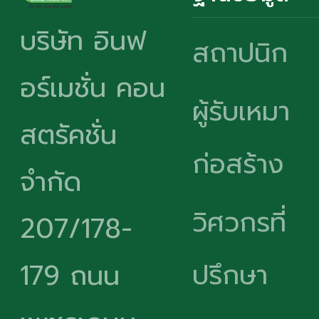
บริษัท อินฟ
สถาปนิก
อร์เมชั่น คอน
ผู้รับเหมา
สตรัคชั่น
ก่อสร้าง
จำกัด
วิศวกรที่
207/178-
ปรึกษา
179 ถนน