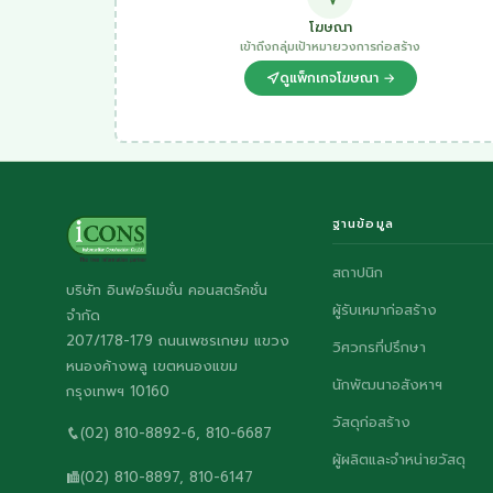
โฆษณา
เข้าถึงกลุ่มเป้าหมายวงการก่อสร้าง
ดูแพ็กเกจโฆษณา →
ฐานข้อมูล
สถาปนิก
บริษัท อินฟอร์เมชั่น คอนสตรัคชั่น
ผู้รับเหมาก่อสร้าง
จำกัด
207/178-179 ถนนเพชรเกษม แขวง
วิศวกรที่ปรึกษา
หนองค้างพลู เขตหนองแขม
นักพัฒนาอสังหาฯ
กรุงเทพฯ 10160
วัสดุก่อสร้าง
(02) 810-8892-6, 810-6687
ผู้ผลิตและจำหน่ายวัสดุ
(02) 810-8897, 810-6147