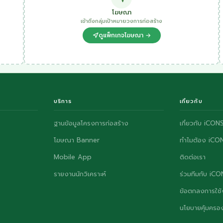
โฆษณา
เข้าถึงกลุ่มเป้าหมายวงการก่อสร้าง
ดูแพ็กเกจโฆษณา →
บริการ
เกี่ยวกับ
ฐานข้อมูลโครงการก่อสร้าง
เกี่ยวกับ iCON
โฆษณา Banner
ทำไมต้อง iCO
Mobile App
ติดต่อเรา
รายงานนักวิเคราะห์
ร่วมทีมกับ iC
ข้อตกลงการใช้
นโยบายคุ้มครอง