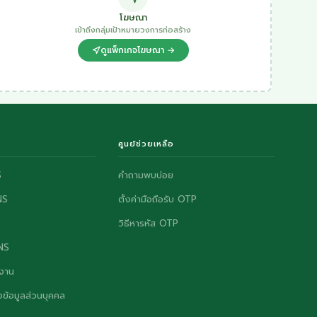
โฆษณา
เข้าถึงกลุ่มเป้าหมายวงการก่อสร้าง
ดูแพ็กเกจโฆษณา →
ศูนย์ช่วยเหลือ
S
คำถามพบบ่อย
NS
ตั้งค่ามือถือรับ OTP
วิธีหารหัส OTP
ONS
งาน
ข้อมูลส่วนบุคคล