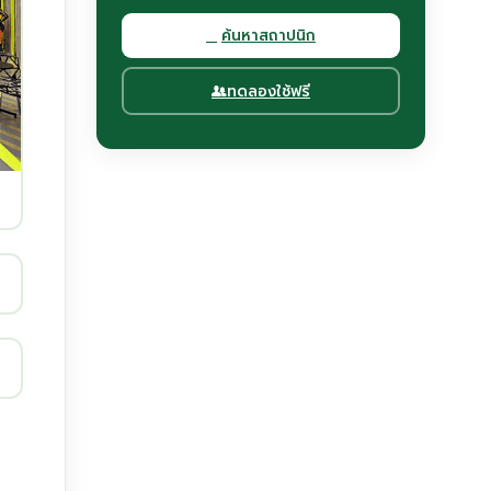
ค้นหาสถาปนิก
ทดลองใช้ฟรี