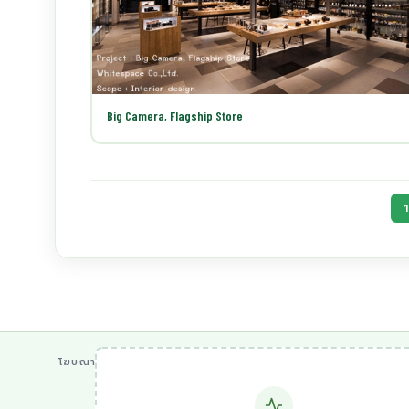
Big Camera, Flagship Store
1
โฆษณา