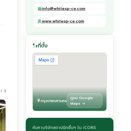
info@whitesp-ce.com
www.whitesp-ce.com
ที่ตั้ง
 / 3
ดูบน Google
กรุงเทพมหานคร
Maps →
ค้นหาบริษัทสถาปนิกอื่นๆ ใน iCONS