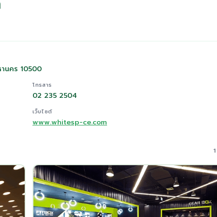
ด
มหานคร 10500
โทรสาร
02 235 2504
เว็บไซต์
www.whitesp-ce.com
1