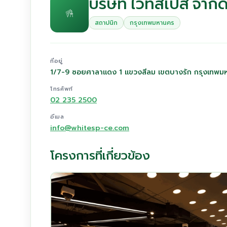
บริษัท ไวท์สเปส จำกั
สถาปนิก
กรุงเทพมหานคร
ที่อยู่
1/7-9 ซอยศาลาแดง 1 แขวงสีลม เขตบางรัก กรุงเทพ
โทรศัพท์
02 235 2500
อีเมล
info@whitesp-ce.com
โครงการที่เกี่ยวข้อง