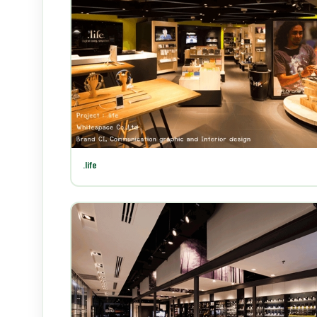
.life