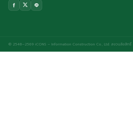
© 2548–2569 iCONS – Information Construction Co., Ltd. สงวนลิขสิทธิ์