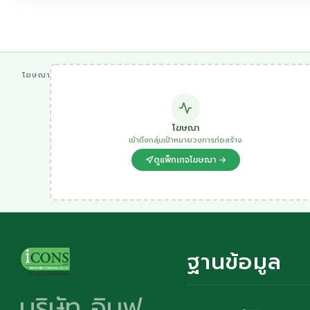
โฆษณา
โฆษณา
เข้าถึงกลุ่มเป้าหมายวงการก่อสร้าง
ดูแพ็กเกจโฆษณา →
ฐานข้อมูล
บริษัท อินฟ