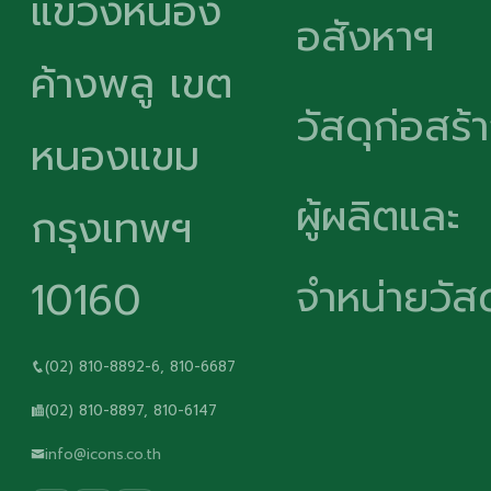
แขวงหนอง
อสังหาฯ
ค้างพลู เขต
วัสดุก่อสร้
หนองแขม
ผู้ผลิตและ
กรุงเทพฯ
จำหน่ายวัสด
10160
(02) 810-8892-6, 810-6687
(02) 810-8897, 810-6147
info@icons.co.th