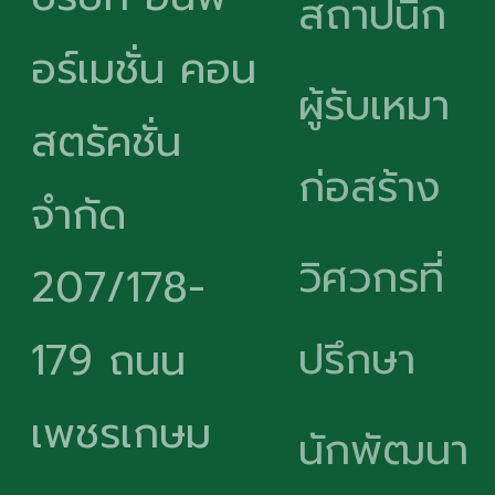
สถาปนิก
อร์เมชั่น คอน
ผู้รับเหมา
สตรัคชั่น
ก่อสร้าง
จำกัด
วิศวกรที่
207/178-
ปรึกษา
179 ถนน
เพชรเกษม
นักพัฒนา