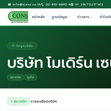
info@icons.co.th
02-810-8892-6
IP: 216.73.217.143
หน้าหลัก
ฐานข้อมูล
ข่าวสาร
ทำไมต้
ข้อมูลบริษัท
บริษัท โมเดิร์น เ
สถาปนิก
ภูเก็ต
สถาปนิก
รายละเอียดบริษัท
›