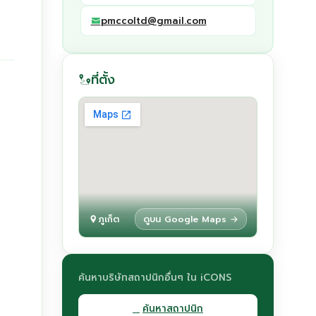
pmccoltd@gmail.com
ที่ตั้ง
ภูเก็ต
ดูบน Google Maps →
ค้นหาบริษัทสถาปนิกอื่นๆ ใน iCONS
ค้นหาสถาปนิก