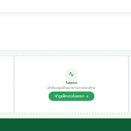
โฆษณา
เข้าถึงกลุ่มเป้าหมายวงการก่อสร้าง
ดูแพ็กเกจโฆษณา →