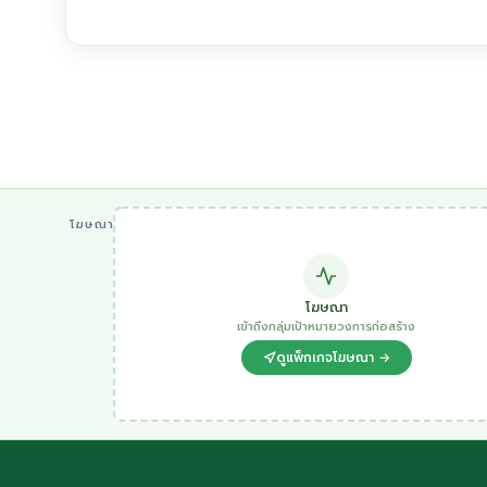
โฆษณา
โฆษณา
เข้าถึงกลุ่มเป้าหมายวงการก่อสร้าง
ดูแพ็กเกจโฆษณา →