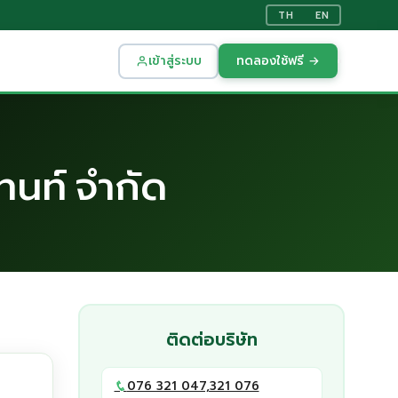
TH
EN
เข้าสู่ระบบ
ทดลองใช้ฟรี →
ทนท์ จำกัด
ติดต่อบริษัท
076 321 047,321 076