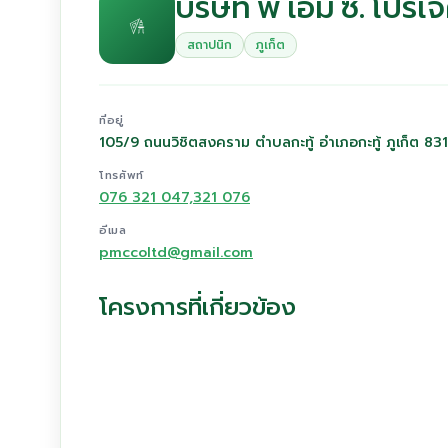
บริษัท พี เอ็ม ซี. โ
สถาปนิก
ภูเก็ต
ที่อยู่
105/9 ถนนวิชิตสงคราม ตำบลกะทู้ อำเภอกะทู้ ภูเก็ต 83
โทรศัพท์
076 321 047,321 076
อีเมล
pmccoltd@gmail.com
โครงการที่เกี่ยวข้อง