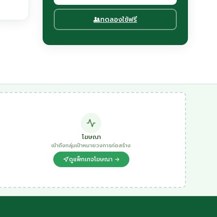
ทดลองใช้ฟรี
โฆษณา
เข้าถึงกลุ่มเป้าหมายวงการก่อสร้าง
ดูแพ็กเกจโฆษณา →