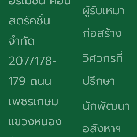
อร์เมชั่น คอน
ผู้รับเหมา
สตรัคชั่น
ก่อสร้าง
จำกัด
วิศวกรที่
207/178-
ปรึกษา
179 ถนน
เพชรเกษม
นักพัฒนา
แขวงหนอง
อสังหาฯ