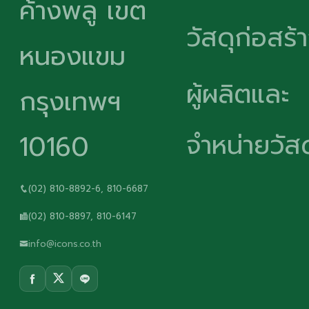
ค้างพลู เขต
วัสดุก่อสร้
หนองแขม
ผู้ผลิตและ
กรุงเทพฯ
จำหน่ายวัสด
10160
(02) 810-8892-6, 810-6687
(02) 810-8897, 810-6147
info@icons.co.th