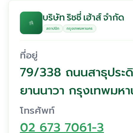
บริษัท ริชชี่ เฮ้าส์ จำกัด
สถาปนิก
กรุงเทพมหานคร
ที่อยู่
79/338 ถนนสาธุประดิ
ยานนาวา กรุงเทพมหา
โทรศัพท์
02 673 7061-3