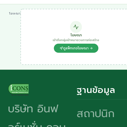
โฆษณา
โฆษณา
เข้าถึงกลุ่มเป้าหมายวงการก่อสร้าง
ดูแพ็กเกจโฆษณา →
ฐานข้อมูล
บริษัท อินฟ
สถาปนิก