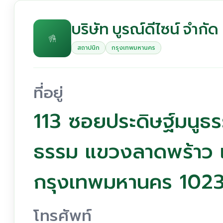
บริษัท บูรณ์ดีไซน์ จำกัด
สถาปนิก
กรุงเทพมหานคร
ที่อยู่
113 ซอยประดิษฐ์มนูธร
ธรรม แขวงลาดพร้าว 
กรุงเทพมหานคร 102
โทรศัพท์