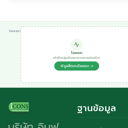
โฆษณา
โฆษณา
เข้าถึงกลุ่มเป้าหมายวงการก่อสร้าง
ดูแพ็กเกจโฆษณา →
ฐานข้อมูล
บริษัท อินฟ