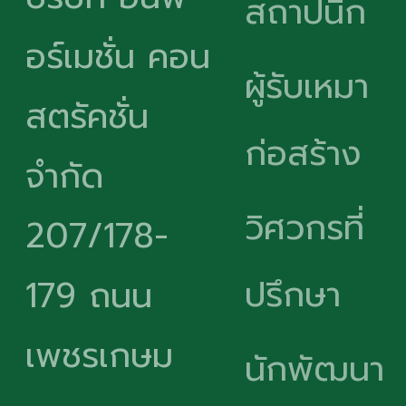
สถาปนิก
อร์เมชั่น คอน
ผู้รับเหมา
สตรัคชั่น
ก่อสร้าง
จำกัด
วิศวกรที่
207/178-
ปรึกษา
179 ถนน
เพชรเกษม
นักพัฒนา