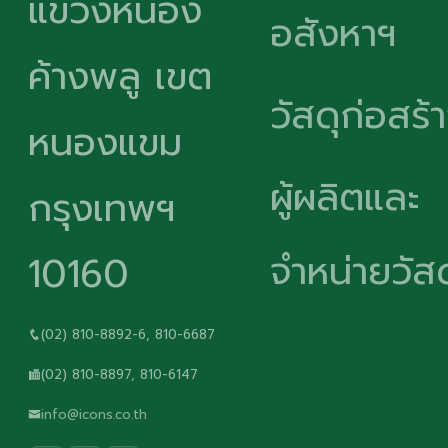
แขวงหนอง
อสังหาฯ
ค้างพลู เขต
วัสดุก่อสร้
หนองแขม
ผู้ผลิตและ
กรุงเทพฯ
จำหน่ายวัสด
10160
(02) 810-8892-6, 810-6687
(02) 810-8897, 810-6147
info@icons.co.th