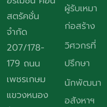
อร์เมชั่น คอน
ผู้รับเหมา
สตรัคชั่น
ก่อสร้าง
จำกัด
วิศวกรที่
207/178-
ปรึกษา
179 ถนน
เพชรเกษม
นักพัฒนา
แขวงหนอง
อสังหาฯ