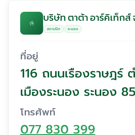
บริษัท ตาต้า อาร์คิเท็กส์
สถาปนิก
ระนอง
ที่อยู่
116 ถนนเรืองราษฎร์ ต
เมืองระนอง ระนอง 
โทรศัพท์
077 830 399