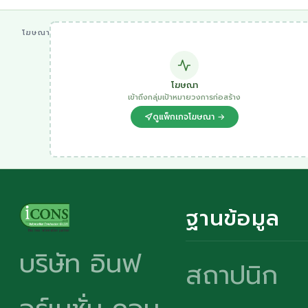
โฆษณา
โฆษณา
เข้าถึงกลุ่มเป้าหมายวงการก่อสร้าง
ดูแพ็กเกจโฆษณา →
ฐานข้อมูล
บริษัท อินฟ
สถาปนิก