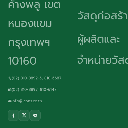
ค้างพลู เขต
วัสดุก่อสร้
หนองแขม
ผู้ผลิตและ
กรุงเทพฯ
จำหน่ายวัสด
10160
(02) 810-8892-6, 810-6687
(02) 810-8897, 810-6147
info@icons.co.th