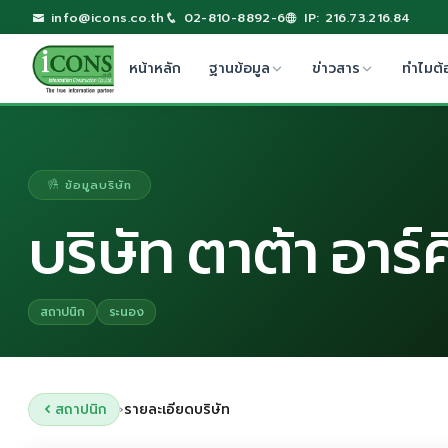
info@icons.co.th
02-810-8892-6
IP: 216.73.216.84
หน้าหลัก
ฐานข้อมูล
ข่าวสาร
ทำไมต้
ข้อมูลบริษัท
บริษัท ตาต้า อาร์ค
สถาปนิก
ระนอง
สถาปนิก
รายละเอียดบริษัท
›