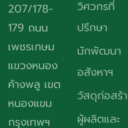
วิศวกรที่
207/178-
ปรึกษา
179 ถนน
เพชรเกษม
นักพัฒนา
แขวงหนอง
อสังหาฯ
ค้างพลู เขต
วัสดุก่อสร้
หนองแขม
ผู้ผลิตและ
กรุงเทพฯ