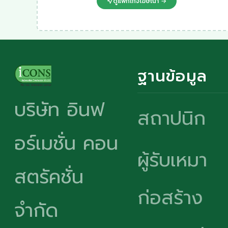
ดูแพ็กเกจโฆษณา →
ฐานข้อมูล
บริษัท อินฟ
สถาปนิก
อร์เมชั่น คอน
ผู้รับเหมา
สตรัคชั่น
ก่อสร้าง
จำกัด