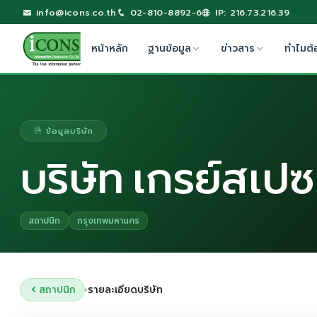
info@icons.co.th
02-810-8892-6
IP: 216.73.216.39
หน้าหลัก
ฐานข้อมูล
ข่าวสาร
ทำไมต้
ข้อมูลบริษัท
บริษัท เกรย์สเปซ
สถาปนิก
กรุงเทพมหานคร
สถาปนิก
รายละเอียดบริษัท
›