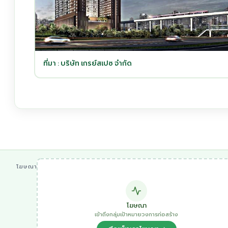
ที่มา : บริษัท เกรย์สเปซ จำกัด
โฆษณา
โฆษณา
เข้าถึงกลุ่มเป้าหมายวงการก่อสร้าง