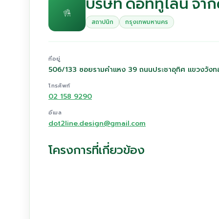
บริษัท ดอททูไลน์ จำก
สถาปนิก
กรุงเทพมหานคร
ที่อยู่
506/133 ซอยรามคำแหง 39 ถนนประชาอุทิศ แขวงวัง
โทรศัพท์
02 158 9290
อีเมล
dot2line.design@gmail.com
โครงการที่เกี่ยวข้อง