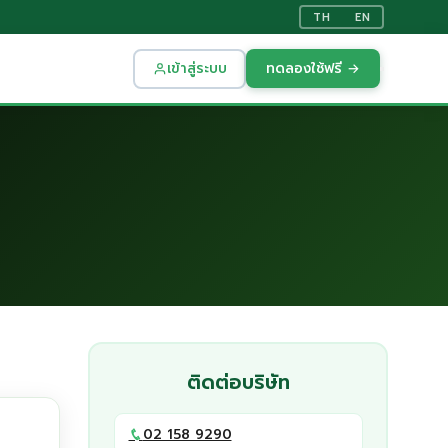
TH
EN
เข้าสู่ระบบ
ทดลองใช้ฟรี →
ติดต่อบริษัท
02 158 9290