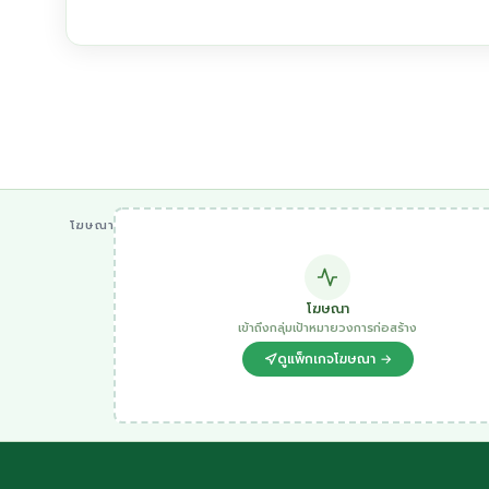
โฆษณา
โฆษณา
เข้าถึงกลุ่มเป้าหมายวงการก่อสร้าง
ดูแพ็กเกจโฆษณา →