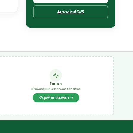
ทดลองใช้ฟรี
โฆษณา
เข้าถึงกลุ่มเป้าหมายวงการก่อสร้าง
ดูแพ็กเกจโฆษณา →