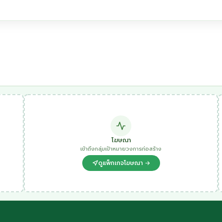
โฆษณา
เข้าถึงกลุ่มเป้าหมายวงการก่อสร้าง
ดูแพ็กเกจโฆษณา →