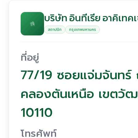
บริษัท อินทีเรีย อาคิเทคเ
สถาปนิก
กรุงเทพมหานคร
ที่อยู่
77/19 ซอยแจ่มจันทร์
คลองตันเหนือ เขตวั
10110
โทรศัพท์