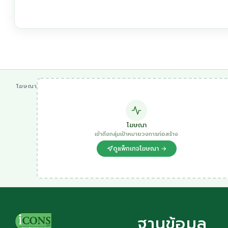
โฆษณา
โฆษณา
เข้าถึงกลุ่มเป้าหมายวงการก่อสร้าง
ดูแพ็กเกจโฆษณา →
ฐานข้อมูล