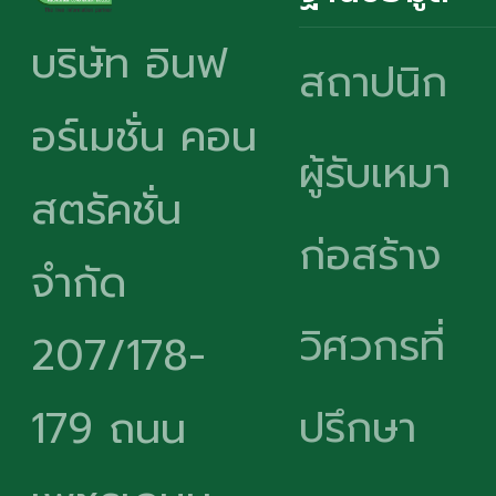
บริษัท อินฟ
สถาปนิก
อร์เมชั่น คอน
ผู้รับเหมา
สตรัคชั่น
ก่อสร้าง
จำกัด
วิศวกรที่
207/178-
ปรึกษา
179 ถนน